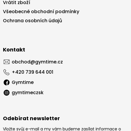
Vrátit zboží
Všeobecné obchodní podmínky
Ochrana osobních údajů
Kontakt
obchod
@
gymtime.cz
+420 739 644 001
Gymtime
gymtimeczsk
Odebírat newsletter
Vložte svůj e-mail a my vám budeme zasílat informace o