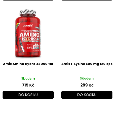
Amix Amino Hydro 32 250 tbl
Amix L-Lysine 600 mg 120 cps
Skladem
Skladem
715 Kč
299 Kč
DO KOŠÍKU
DO KOŠÍKU