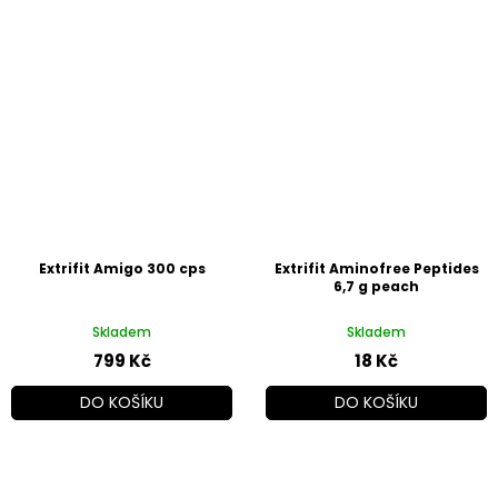
Extrifit Amigo 300 cps
Extrifit Aminofree Peptides
6,7 g peach
Skladem
Skladem
799 Kč
18 Kč
DO KOŠÍKU
DO KOŠÍKU