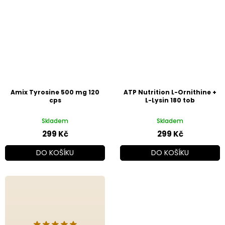
Amix Tyrosine 500 mg 120
ATP Nutrition L-Ornithine +
cps
L-Lysin 180 tob
Skladem
Skladem
299 Kč
299 Kč
DO KOŠÍKU
DO KOŠÍKU