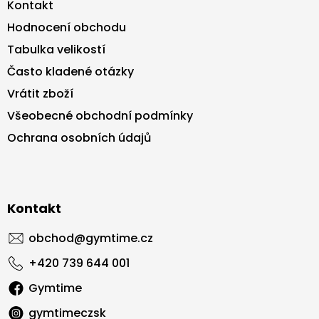
Kontakt
Hodnocení obchodu
Tabulka velikostí
Často kladené otázky
Vrátit zboží
Všeobecné obchodní podmínky
Ochrana osobních údajů
Kontakt
obchod
@
gymtime.cz
+420 739 644 001
Gymtime
gymtimeczsk