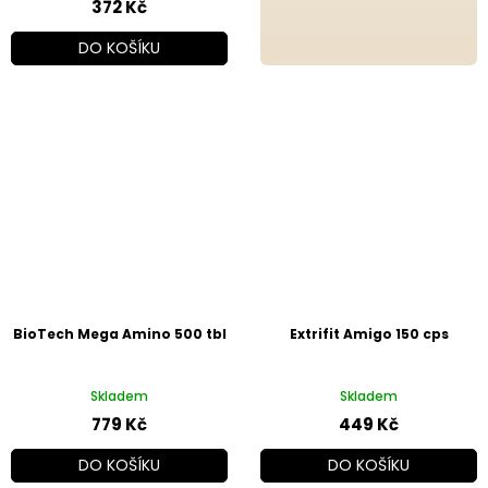
372 Kč
DO KOŠÍKU
BioTech Mega Amino 500 tbl
Extrifit Amigo 150 cps
Skladem
Skladem
779 Kč
449 Kč
DO KOŠÍKU
DO KOŠÍKU