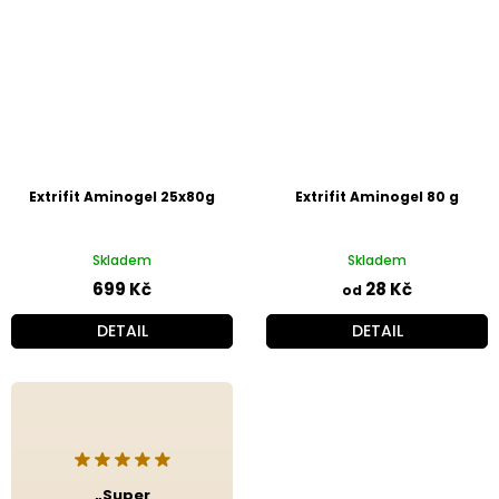
Extrifit Aminogel 25x80g
Extrifit Aminogel 80 g
Skladem
Skladem
699 Kč
28 Kč
od
DETAIL
DETAIL
„Super