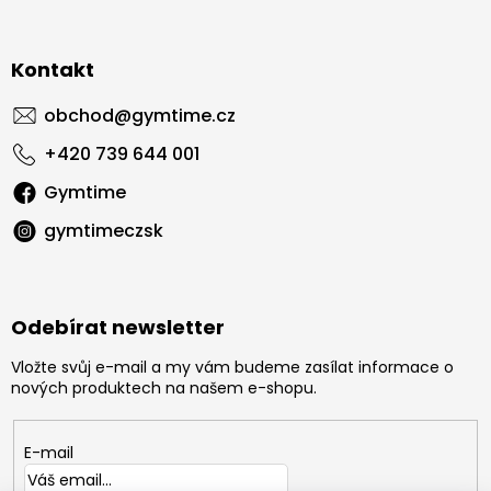
Kontakt
obchod
@
gymtime.cz
+420 739 644 001
Gymtime
gymtimeczsk
Odebírat newsletter
Vložte svůj e-mail a my vám budeme zasílat informace o
nových produktech na našem e-shopu.
E-mail