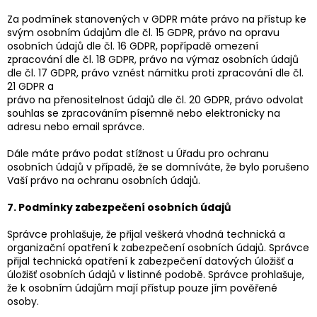
Za podmínek stanovených v GDPR máte právo na přístup ke
svým osobním údajům dle čl. 15 GDPR, právo na opravu
osobních údajů dle čl. 16 GDPR, popřípadě omezení
zpracování dle čl. 18 GDPR, právo na výmaz osobních údajů
dle čl. 17 GDPR, právo vznést námitku proti zpracování dle čl.
21 GDPR a
právo na přenositelnost údajů dle čl. 20 GDPR, právo odvolat
souhlas se zpracováním písemně nebo elektronicky na
adresu nebo email správce.
Dále máte právo podat stížnost u Úřadu pro ochranu
osobních údajů v případě, že se domníváte, že bylo porušeno
Vaší právo na ochranu osobních údajů.
7. Podmínky zabezpečení osobních údajů
Správce prohlašuje, že přijal veškerá vhodná technická a
organizační opatření k zabezpečení osobních údajů. Správce
přijal technická opatření k zabezpečení datových úložišť a
úložišť osobních údajů v listinné podobě. Správce prohlašuje,
že k osobním údajům mají přístup pouze jím pověřené
osoby.