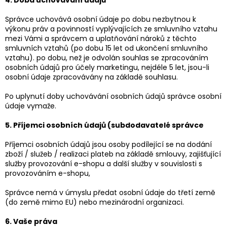
Správce uchovává osobní údaje po dobu nezbytnou k
výkonu práv a povinností vyplývajících ze smluvního vztahu
mezi Vámi a správcem a uplatňování nároků z těchto
smluvních vztahů (po dobu 15 let od ukončení smluvního
vztahu). po dobu, než je odvolán souhlas se zpracováním
osobních údajů pro účely marketingu, nejdéle 5 let, jsou-li
osobní údaje zpracovávány na základě souhlasu.
Po uplynutí doby uchovávání osobních údajů správce osobní
údaje vymaže.
5. Příjemci osobních údajů (subdodavatelé správce
Příjemci osobních údajů jsou osoby podílející se na dodání
zboží / služeb / realizaci plateb na základě smlouvy, zajišťující
služby provozování e-shopu a další služby v souvislosti s
provozováním e-shopu,
Správce nemá v úmyslu předat osobní údaje do třetí země
(do země mimo EU) nebo mezinárodní organizaci.
6. Vaše práva