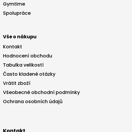
a
Gymtime
t
Spolupráce
í
Vše o nákupu
Kontakt
Hodnocení obchodu
Tabulka velikostí
Často kladené otázky
Vrátit zboží
Všeobecné obchodní podmínky
Ochrana osobních údajů
Kontakt