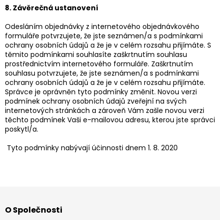
8. Závěrečná ustanovení
Odesláním objednávky z internetového objednávkového
formuláře potvrzujete, že jste seznámen/a s podmínkami
ochrany osobních údajů a že je v celém rozsahu přijímáte. S
těmito podmínkami souhlasíte zaškrtnutím souhlasu
prostřednictvím internetového formuláře. Zaškrtnutím
souhlasu potvrzujete, že jste seznámen/a s podmínkami
ochrany osobních údajů a že je v celém rozsahu přijímáte.
Správce je oprávněn tyto podmínky změnit. Novou verzi
podmínek ochrany osobních údajů zveřejní na svých
internetových stránkách a zároveň Vám zašle novou verzi
těchto podmínek Vaši e-mailovou adresu, kterou jste správci
poskytl/a.
Tyto podmínky nabývají účinnosti dnem 1. 8. 2020
Z
á
O Společnosti
p