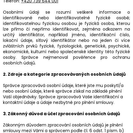
Telefon:
+420 739 644 001
Osobními údaji se rozumí veškeré informace o
identifikované nebo identifikovatelné fyzické osobě;
identifikovatelnou fyzickou osobou je fyzická osoba, kterou
lze přímo či nepřímo identifikovat, zejména odkazem na
určitý identifikátor, například jméno, identifikační číslo,
lokační údaje, síťový identifikátor nebo na jeden či více
zvláštních prvků fyzické, fyziologické, genetické, psychické,
ekonomické, kulturní nebo společenské identity této fyzické
osoby. Správce nejmenoval pověřence pro ochranu
osobních údajů.
2. Zdroje a kategorie zpracovávaných osobních údajů
Správce zpracovává osobní údaje, které jste mu poskytl/a
nebo osobní údaje, které správce získal na základě plnění
Vaší objednávky. Správce zpracovává Vaše identifikační a
kontaktní údaje a údaje nezbytné pro plnění smlouvy.
3. Zákonný důvod a účel zpracování osobních údajů
Zákonným důvodem zpracování osobních údajů je plnění
smlouvy mezi Vámi a správcem podle čl. 6 odst. 1 písm. b)