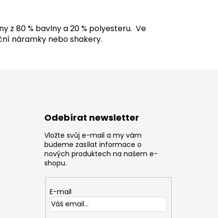
y z 80 % bavlny a 20 % polyesteru. Ve
ivační náramky nebo shakery.
Odebírat newsletter
Vložte svůj e-mail a my vám
z
budeme zasílat informace o
nových produktech na našem e-
shopu.
E-mail