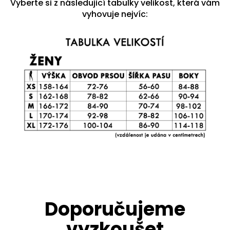
Vyberte si z následujicí tabulky velikost, která vám
vyhovuje nejvíc: