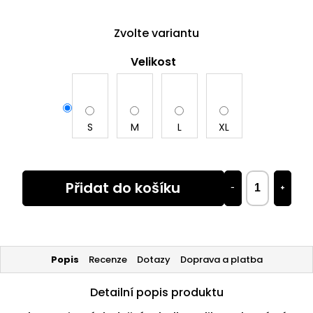
Zvolte variantu
Velikost
S
M
L
XL
Přidat do košíku
−
+
Popis
Recenze
Dotazy
Doprava a platba
Detailní popis produktu