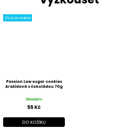
Více za méně
Passion Low sugar cookies
Arašídová s čokoládou 70g
Skladem
55 Kč
DO KOŠÍKU