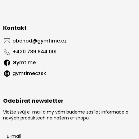
Kontakt
obchod
@
gymtime.cz
+420 739 644 001
Gymtime
gymtimeczsk
Odebírat newsletter
Vložte svůj e-mail a my vám budeme zasílat informace o
nových produktech na našem e-shopu.
E-mail