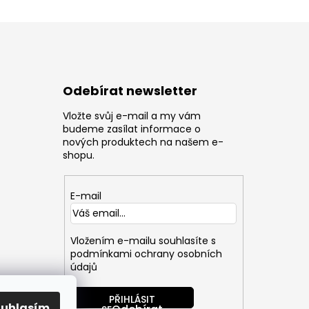
Odebírat newsletter
Vložte svůj e-mail a my vám
z
budeme zasílat informace o
nových produktech na našem e-
shopu.
E-mail
Vložením e-mailu souhlasíte s
podmínkami ochrany osobních
údajů
PŘIHLÁSIT
ouhlasím