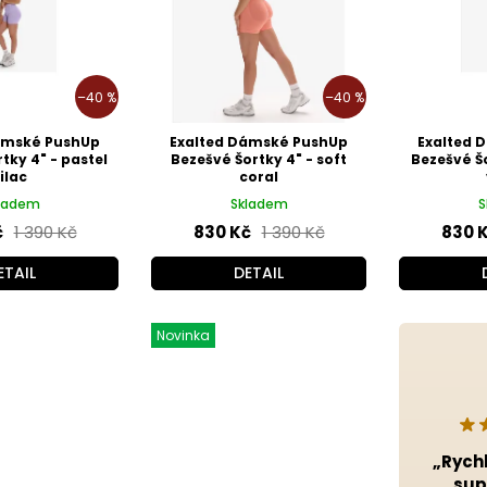
–40 %
–40 %
ámské PushUp
Exalted Dámské PushUp
Exalted 
tky 4" - pastel
Bezešvé Šortky 4" - soft
Bezešvé Š
lilac
coral
ladem
Skladem
S
č
1 390 Kč
830 Kč
1 390 Kč
830 
ETAIL
DETAIL
Novinka
„Rych
sup