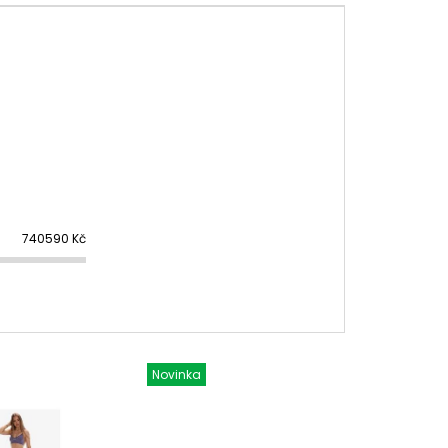
740590
Kč
Novinka