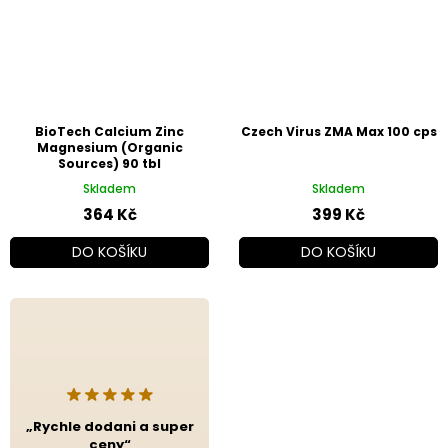
BioTech Calcium Zinc
Czech Virus ZMA Max 100 cps
Magnesium (Organic
Sources) 90 tbl
Skladem
Skladem
364 Kč
399 Kč
DO KOŠÍKU
DO KOŠÍKU
„Rychle dodani a super
ceny“