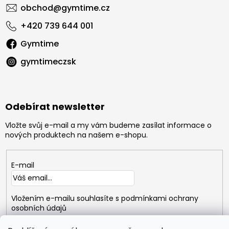
obchod
@
gymtime.cz
+420 739 644 001
Gymtime
gymtimeczsk
Odebírat newsletter
Vložte svůj e-mail a my vám budeme zasílat informace o
nových produktech na našem e-shopu.
E-mail
Vložením e-mailu souhlasíte s
podmínkami ochrany
osobních údajů