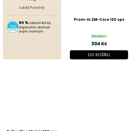
Lukáš Povolný
Prom-In ZM-Core 120 cps
90 %
zákazníků by
doporučilo obchod
svým známým
Skladem
304 Kč
DO KOŠÍKU