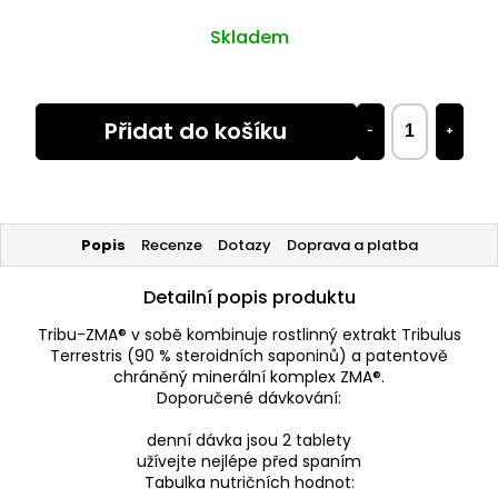
Skladem
Přidat do košíku
−
+
Popis
Recenze
Dotazy
Doprava a platba
Detailní popis produktu
Tribu-ZMA® v sobě kombinuje rostlinný extrakt Tribulus
Terrestris (90 % steroidních saponinů) a patentově
chráněný minerální komplex ZMA®.
Doporučené dávkování:
denní dávka jsou 2 tablety
užívejte nejlépe před spaním
Tabulka nutričních hodnot: