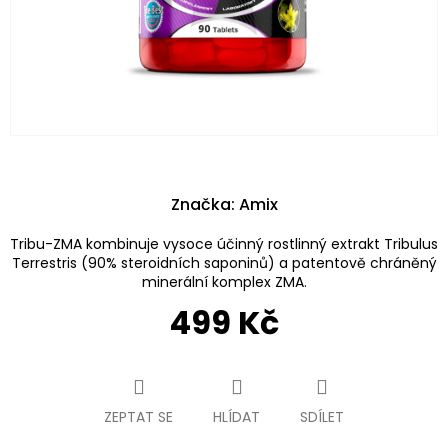
Značka:
Amix
Tribu-ZMA kombinuje vysoce účinný rostlinný extrakt Tribulus
Terrestris (90% steroidních saponinů) a patentově chráněný
minerální komplex ZMA.
499 Kč
Měrná
cena:
ZEPTAT SE
HLÍDAT
SDÍLET