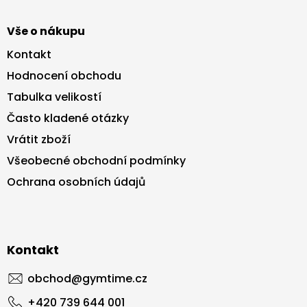
Vše o nákupu
Kontakt
Hodnocení obchodu
Tabulka velikostí
Často kladené otázky
Vrátit zboží
Všeobecné obchodní podmínky
Ochrana osobních údajů
Kontakt
obchod
@
gymtime.cz
+420 739 644 001