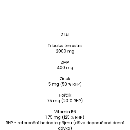
2 tbl
Tribulus terrestris
2000 mg
ZMA
400 mg
Zinek
5 mg (50 % RHP)
Hořčík
75 mg (20 % RHP)
Vitamin B6
1,75 mg (125 % RHP)
RHP - referenční hodnota příjmu (dříve doporučená denní
dávka)