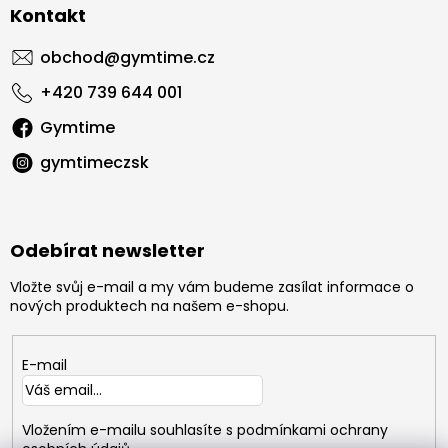
Kontakt
obchod
@
gymtime.cz
+420 739 644 001
Gymtime
gymtimeczsk
Odebírat newsletter
Vložte svůj e-mail a my vám budeme zasílat informace o
nových produktech na našem e-shopu.
E-mail
Vložením e-mailu souhlasíte s
podmínkami ochrany