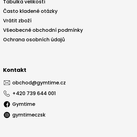
Tabulka velikostí
Často kladené otázky
Vrátit zboží
Všeobecné obchodní podmínky
Ochrana osobních údajů
Kontakt
obchod
@
gymtime.cz
+420 739 644 001
Gymtime
gymtimeczsk