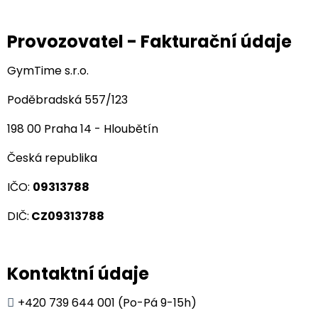
Provozovatel - Fakturační údaje
GymTime s.r.o.
Poděbradská 557/123
198 00 Praha 14 - Hloubětín
Česká republika
IČO:
09313788
DIČ:
CZ09313788
Kontaktní údaje
+420 739 644 001 (Po-Pá 9-15h)