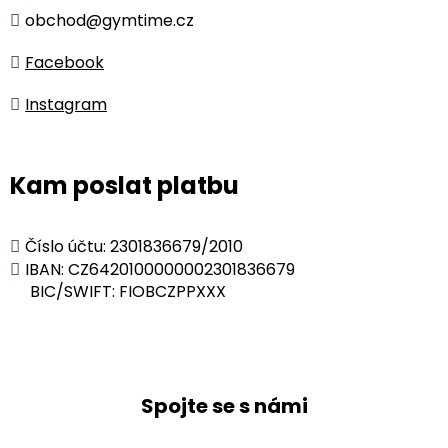
obchod@gymtime.cz
Facebook
Instagram
Kam poslat platbu
Číslo účtu:
2301836679/2010
IBAN:
CZ6420100000002301836679
BIC/SWIFT: FIOBCZPPXXX
Spojte se s námi