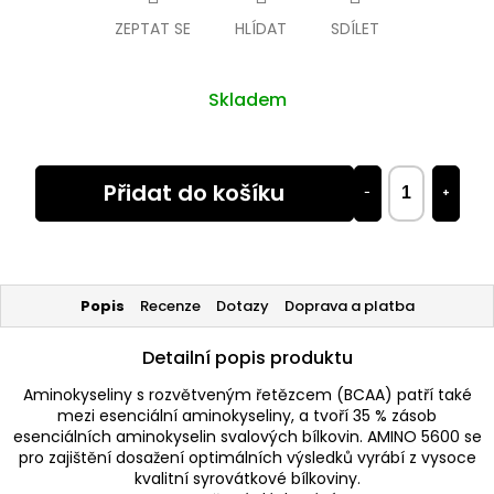
ZEPTAT SE
HLÍDAT
SDÍLET
Skladem
Přidat do košíku
−
+
Popis
Recenze
Dotazy
Doprava a platba
Detailní popis produktu
Aminokyseliny s rozvětveným řetězcem (BCAA) patří také
mezi esenciální aminokyseliny, a tvoří 35 % zásob
esenciálních aminokyselin svalových bílkovin. AMINO 5600 se
pro zajištění dosažení optimálních výsledků vyrábí z vysoce
kvalitní syrovátkové bílkoviny.