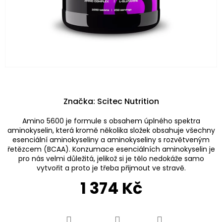
Značka:
Scitec Nutrition
Amino 5600 je formule s obsahem úplného spektra
aminokyselin, která kromě několika složek obsahuje všechny
esenciální aminokyseliny a aminokyseliny s rozvětveným
řetězcem (BCAA). Konzumace esenciálních aminokyselin je
pro nás velmi důležitá, jelikož si je tělo nedokáže samo
vytvořit a proto je třeba přijmout ve stravě.
1 374 Kč
Měrná
cena: