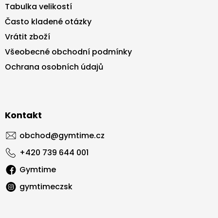
Tabulka velikostí
Často kladené otázky
Vrátit zboží
Všeobecné obchodní podmínky
Ochrana osobních údajů
Kontakt
obchod
@
gymtime.cz
+420 739 644 001
Gymtime
gymtimeczsk