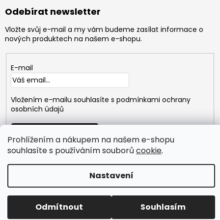
Odebírat newsletter
Vložte svůj e-mail a my vám budeme zasílat informace o
nových produktech na našem e-shopu.
E-mail
Vložením e-mailu souhlasíte s
podmínkami ochrany
osobních údajů
PŘIHLÁSIT
Prohlížením a nákupem na našem e-shopu
SE
souhlasíte s používáním souborů
cookie
.
Copyright 2026
GYMTIME
. Všechna práva vyhrazena.
Nastavení
Vytvořil Shoptet
Odmítnout
Souhlasím