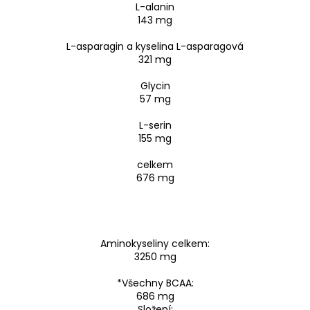
L-alanin
143 mg
L-asparagin a kyselina L-asparagová
321 mg
Glycin
57 mg
L-serin
155 mg
celkem
676 mg
Aminokyseliny celkem:
3250 mg
*Všechny BCAA:
686 mg
Složení: