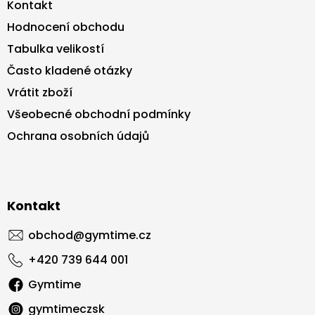
Kontakt
Hodnocení obchodu
Tabulka velikostí
Často kladené otázky
Vrátit zboží
Všeobecné obchodní podmínky
Ochrana osobních údajů
Kontakt
obchod
@
gymtime.cz
+420 739 644 001
Gymtime
gymtimeczsk