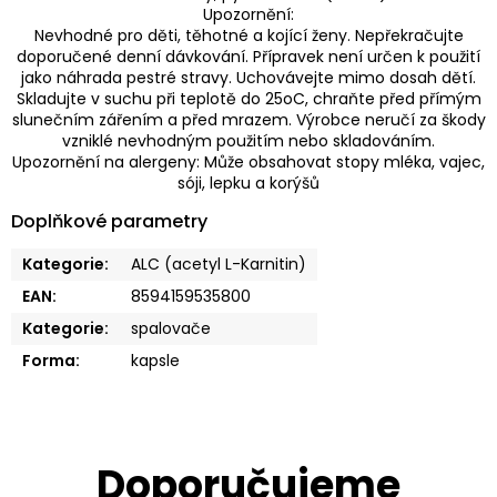
Upozornění:
Nevhodné pro děti, těhotné a kojící ženy. Nepřekračujte
doporučené denní dávkování. Přípravek není určen k použití
jako náhrada pestré stravy. Uchovávejte mimo dosah dětí.
Skladujte v suchu při teplotě do 25oC, chraňte před přímým
slunečním zářením a před mrazem. Výrobce neručí za škody
vzniklé nevhodným použitím nebo skladováním.
Upozornění na alergeny: Může obsahovat stopy mléka, vajec,
sóji, lepku a korýšů
Doplňkové parametry
Kategorie
:
ALC (acetyl L-Karnitin)
EAN
:
8594159535800
Kategorie
:
spalovače
Forma
:
kapsle