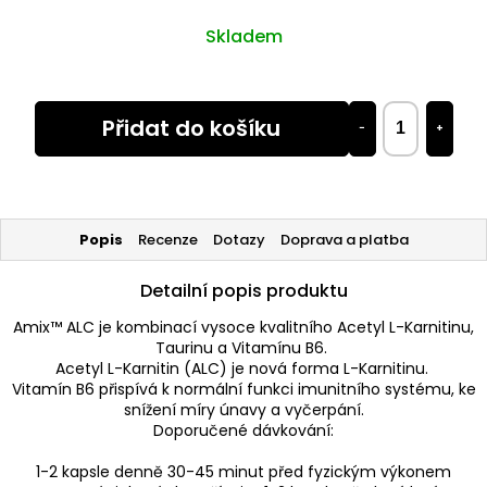
Skladem
Přidat do košíku
−
+
Popis
Recenze
Dotazy
Doprava a platba
Detailní popis produktu
Amix™ ALC je kombinací vysoce kvalitního Acetyl L-Karnitinu,
Taurinu a Vitamínu B6.
Acetyl L-Karnitin (ALC) je nová forma L-Karnitinu.
Vitamín B6 přispívá k normální funkci imunitního systému, ke
snížení míry únavy a vyčerpání.
Doporučené dávkování:
1-2 kapsle denně 30-45 minut před fyzickým výkonem