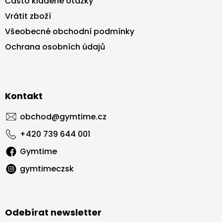
Často kladené otázky
Vrátit zboží
Všeobecné obchodní podmínky
Ochrana osobních údajů
Kontakt
obchod
@
gymtime.cz
+420 739 644 001
Gymtime
gymtimeczsk
Odebírat newsletter