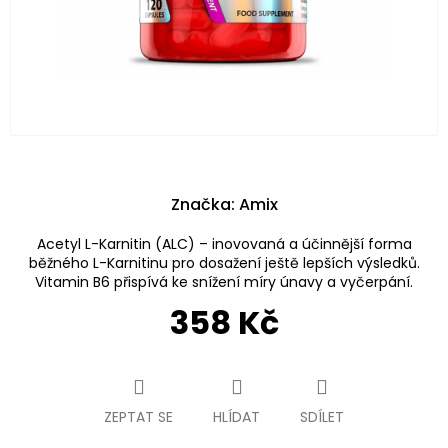
Značka:
Amix
Acetyl L-Karnitin (ALC) – inovovaná a účinnější forma
běžného L-Karnitinu pro dosažení ještě lepších výsledků.
Vitamin B6 přispívá ke snížení míry únavy a vyčerpání.
358 Kč
Měrná
cena:
ZEPTAT SE
HLÍDAT
SDÍLET