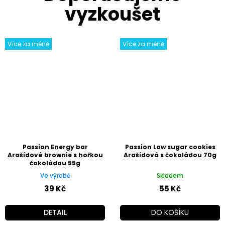
Více za méně
Více za méně
Passion Energy bar
Passion Low sugar cookies
Arašídové brownie s hořkou
Arašídová s čokoládou 70g
čokoládou 55g
Ve výrobě
Skladem
39 Kč
55 Kč
DETAIL
DO KOŠÍKU