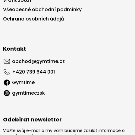
Vrátit zboží
Všeobecné obchodní podmínky
Ochrana osobních údajů
Kontakt
obchod
@
gymtime.cz
+420 739 644 001
Gymtime
gymtimeczsk
Odebírat newsletter
Vložte svůj e-mail a my vám budeme zasílat informace o