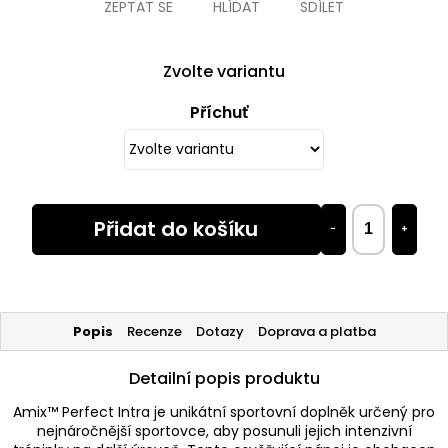
ZEPTAT SE
HLÍDAT
SDÍLET
Zvolte variantu
Příchuť
Přidat do košíku
−
+
Popis
Recenze
Dotazy
Doprava a platba
Detailní popis produktu
Amix™ Perfect Intra je unikátní sportovní doplněk určený pro
nejnáročnější sportovce, aby posunuli jejich intenzivní