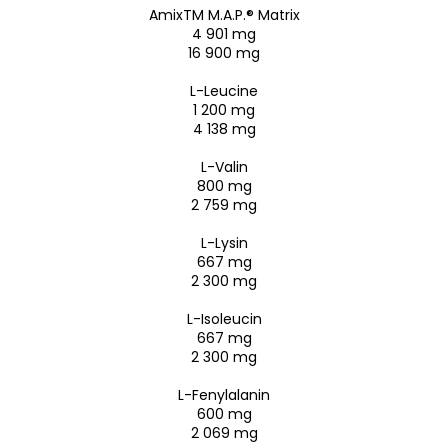
AmixTM M.A.P.® Matrix
4 901 mg
16 900 mg
L-Leucine
1 200 mg
4 138 mg
L-Valin
800 mg
2 759 mg
L-Lysin
667 mg
2 300 mg
L-Isoleucin
667 mg
2 300 mg
L-Fenylalanin
600 mg
2 069 mg