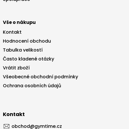
í
Vše o nákupu
Kontakt
Hodnocení obchodu
Tabulka velikostí
Často kladené otázky
Vrátit zboží
Všeobecné obchodní podmínky
Ochrana osobních údajů
Kontakt
obchod
@
gymtime.cz