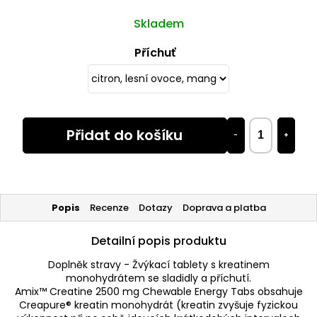
Skladem
Příchuť
Přidat do košíku
−
+
Popis
Recenze
Dotazy
Doprava a platba
Detailní popis produktu
Doplněk stravy - Žvýkací tablety s kreatinem
monohydrátem se sladidly a příchutí.
Amix™ Creatine 2500 mg Chewable Energy Tabs obsahuje
Creapure® kreatin monohydrát (kreatin zvyšuje fyzickou