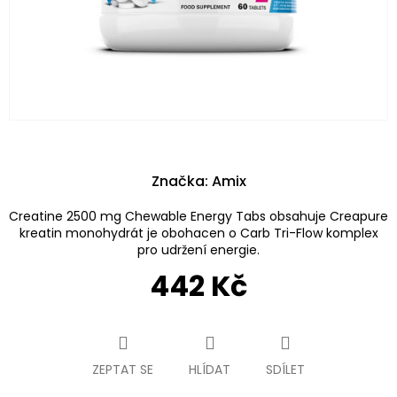
Značka:
Amix
Creatine 2500 mg Chewable Energy Tabs obsahuje Creapure
kreatin monohydrát je obohacen o Carb Tri-Flow komplex
pro udržení energie.
442 Kč
Měrná
cena:
ZEPTAT SE
HLÍDAT
SDÍLET