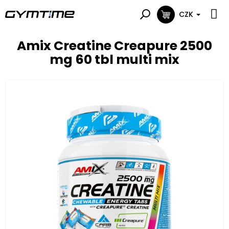
Přejít
na
CZK
NÁKUPNÍ
obsah
KOŠÍK
Amix Creatine Creapure 2500
mg 60 tbl multi mix