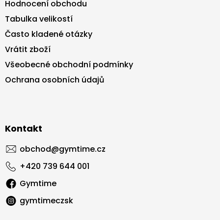
Hodnocení obchodu
Tabulka velikostí
Často kladené otázky
Vrátit zboží
Všeobecné obchodní podmínky
Ochrana osobních údajů
Kontakt
obchod
@
gymtime.cz
+420 739 644 001
Gymtime
gymtimeczsk