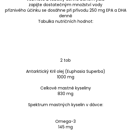
zapijte dostatečným množství vody
příznivého účinku se dosáhne při přívodu 250 mg EPA a DHA
denně
Tabulka nutričních hodnot:
2 tob
Antarktický Kril olej (Euphasia Superba)
1000 mg
Celkové mastné kyseliny
830 mg
Spektrum mastných kyselin v dávce:
Omega-3
145 mg