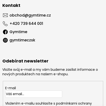
Kontakt
obchod
@
gymtime.cz
+420 739 644 001
Gymtime
gymtimeczsk
Odebírat newsletter
Vložte svůj e-mail a my vám budeme zasílat informace o
nových produktech na našem e-shopu.
E-mail
Vložením e-mailu souhlasíte s
podmínkami ochrany