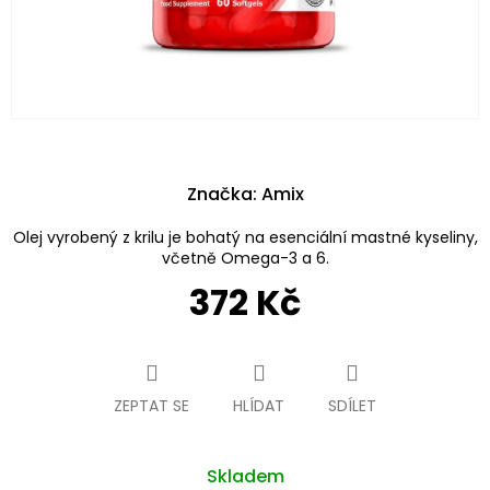
Značka:
Amix
Olej vyrobený z krilu je bohatý na esenciální mastné kyseliny,
včetně Omega-3 a 6.
372 Kč
Měrná
cena:
ZEPTAT SE
HLÍDAT
SDÍLET
Skladem