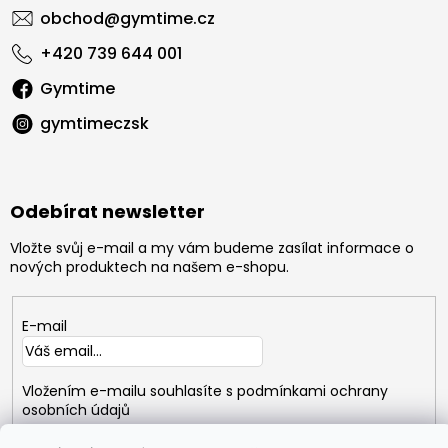
obchod
@
gymtime.cz
+420 739 644 001
Gymtime
gymtimeczsk
Odebírat newsletter
Vložte svůj e-mail a my vám budeme zasílat informace o
nových produktech na našem e-shopu.
E-mail
Vložením e-mailu souhlasíte s
podmínkami ochrany
osobních údajů