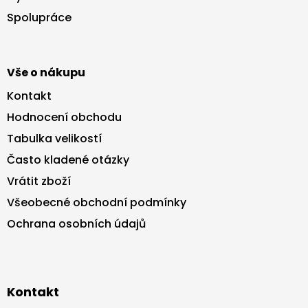
t
Spolupráce
í
Vše o nákupu
Kontakt
Hodnocení obchodu
Tabulka velikostí
Často kladené otázky
Vrátit zboží
Všeobecné obchodní podmínky
Ochrana osobních údajů
Kontakt