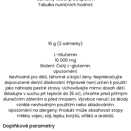
Tabulka nutričních hodnot:
10 g (2 odměrky)
L-Glutamin
10 000 mg
Složení: Čistý L-glutamin.
Upozornění:
Nevhodné pro děti, těhotné a kojící ženy. Nepřekračujte
doporučené denní dávkování. Přípravek není určen k použití
jako náhrada pestré stravy. Uchovávejte mimo dosah dětí.
Skladujte v suchu při teplotě do 25 oC, chraňte před přímým
slunečním zářením a před mrazem. Výrobce neručí za škody
vzniklé nevhodným použitím nebo skladováním.
Upozornění na alergeny: Produkt může obsahovat stopy
mléka, vajec, sóji, lepku, korýšů, oříšků a arašídů.
Doplňkové parametry