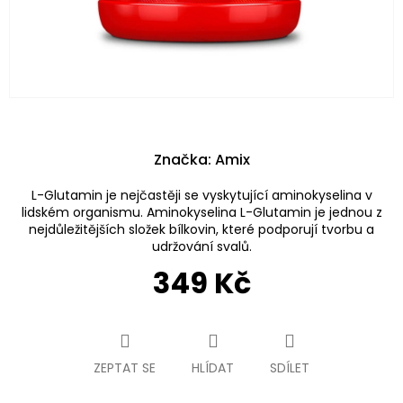
Značka:
Amix
L-Glutamin je nejčastěji se vyskytující aminokyselina v
lidském organismu. Aminokyselina L-Glutamin je jednou z
nejdůležitějších složek bílkovin, které podporují tvorbu a
udržování svalů.
349 Kč
Měrná
cena:
ZEPTAT SE
HLÍDAT
SDÍLET