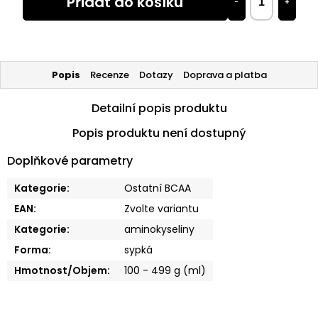
Přidat do košíku
−
+
Popis
Recenze
Dotazy
Doprava a platba
Detailní popis produktu
Popis produktu není dostupný
Doplňkové parametry
Kategorie
:
Ostatní BCAA
EAN
:
Zvolte variantu
Kategorie
:
aminokyseliny
Forma
:
sypká
Hmotnost/Objem
:
100 - 499 g (ml)