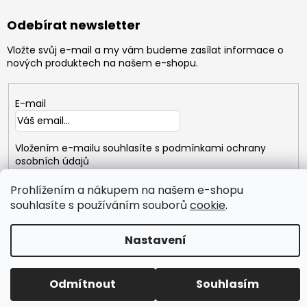
Odebírat newsletter
Vložte svůj e-mail a my vám budeme zasílat informace o
nových produktech na našem e-shopu.
E-mail
Vložením e-mailu souhlasíte s
podmínkami ochrany
osobních údajů
Prohlížením a nákupem na našem e-shopu
PŘIHLÁSIT
SE
souhlasíte s používáním souborů
cookie
.
Nastavení
Copyright 2026
GYMTIME
. Všechna práva vyhrazena.
Vytvořil Shoptet
Odmítnout
Souhlasím