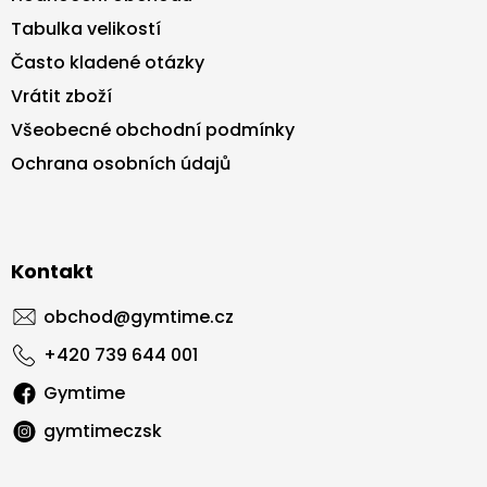
Tabulka velikostí
Často kladené otázky
Vrátit zboží
Všeobecné obchodní podmínky
Ochrana osobních údajů
Kontakt
obchod
@
gymtime.cz
+420 739 644 001
Gymtime
gymtimeczsk