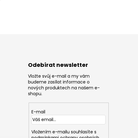
Odebírat newsletter
Vložte svůj e-mail a my vám
z
budeme zasílat informace o
nových produktech na našem e-
shopu.
E-mail
Vložením e-mailu souhlasíte s
podmínkami ochrany osobních