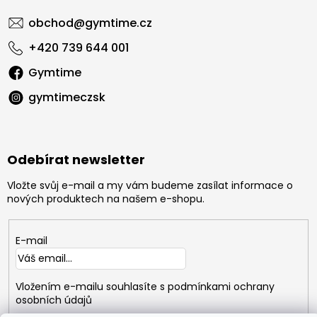
obchod
@
gymtime.cz
+420 739 644 001
Gymtime
gymtimeczsk
Odebírat newsletter
Vložte svůj e-mail a my vám budeme zasílat informace o
nových produktech na našem e-shopu.
E-mail
Vložením e-mailu souhlasíte s
podmínkami ochrany
osobních údajů