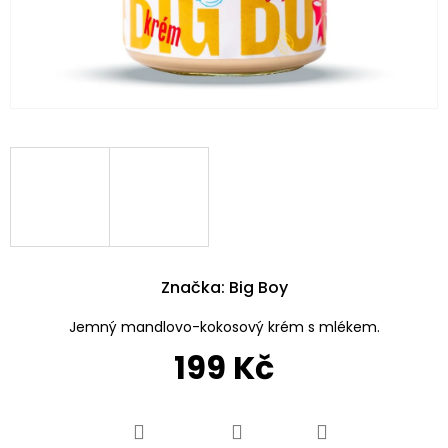
Značka:
Big Boy
Jemný mandlovo-kokosový krém s mlékem.
199 Kč
Měrná
cena: