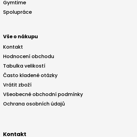
a
Gymtime
t
Spolupráce
í
Vše o nákupu
Kontakt
Hodnocení obchodu
Tabulka velikostí
Často kladené otázky
Vrátit zboží
Všeobecné obchodní podmínky
Ochrana osobních údajů
Kontakt