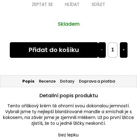
ZEPTAT SE
HLÍDAT
SDÍLET
Skladem
Přidat do košíku
−
+
Popis
Recenze
Dotazy
Doprava a platba
Detailní popis produktu
Tento oříškový krém tě ohromí svou dokonalou jemností.
Vybrali jsme ty nejlepší blanšírované mandle a smíchali je s
kokosem, na závěr jsme je zjemnili mlékem. Už po první lžičce
zjistíš, že to u jedné lžičky neskončí.
bez lepku