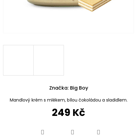
Značka:
Big Boy
Mandlový krém s mlékem, bílou čokoládou a sladidlem.
249 Kč
Měrná
cena: