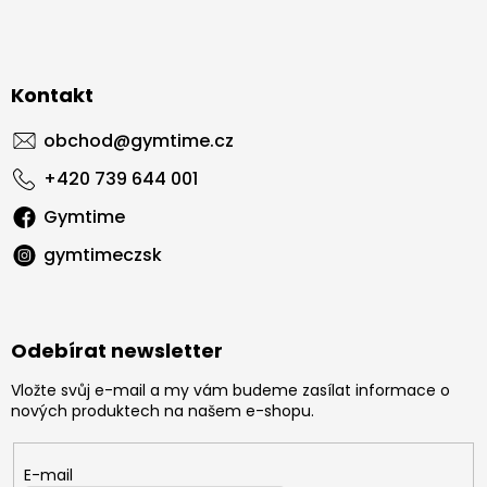
Kontakt
obchod
@
gymtime.cz
+420 739 644 001
Gymtime
gymtimeczsk
Odebírat newsletter
Vložte svůj e-mail a my vám budeme zasílat informace o
nových produktech na našem e-shopu.
E-mail