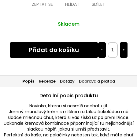
ZEPTAT SE
HLÍDAT
SDÍLET
Skladem
Přidat do košíku
−
+
Popis
Recenze
Dotazy
Doprava a platba
Detailní popis produktu
Novinka, kterou si nesmíš nechat ujít
Jemný mandlový krém s mlékem a bílou čokoládou má
sladce mléčnou chuť, která si vás získá už po první lžičce.
Dokonale krémová kombinace připomínající tu nejlahodnější
sladkou náplň, jakou si umíš představit.
Perfektní do kaše, na palačinky nebo jen tak, když máte chuť