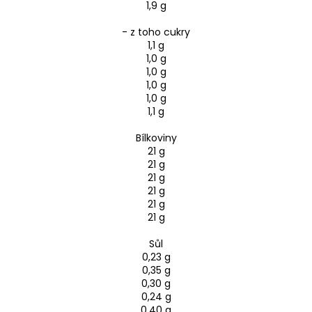
1,9 g
- z toho cukry
1,1 g
1,0 g
1,0 g
1,0 g
1,0 g
1,1 g
Bílkoviny
21 g
21 g
21 g
21 g
21 g
21 g
Sůl
0,23 g
0,35 g
0,30 g
0,24 g
0,40 g