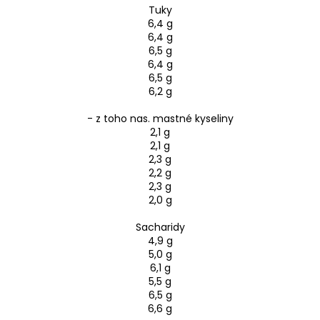
Tuky
6,4 g
6,4 g
6,5 g
6,4 g
6,5 g
6,2 g
- z toho nas. mastné kyseliny
2,1 g
2,1 g
2,3 g
2,2 g
2,3 g
2,0 g
Sacharidy
4,9 g
5,0 g
6,1 g
5,5 g
6,5 g
6,6 g