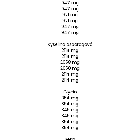
947 mg
947 mg
921 mg
921 mg
947 mg
947 mg
Kyselina asparagová
2114 mg
2114 mg
2058 mg
2058 mg
2114 mg
2114 mg
Glycin
354 mg
354 mg
345 mg
345 mg
354 mg
354 mg
Serin