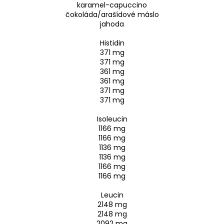
karamel-capuccino
čokoláda/arašídové máslo
jahoda
Histidin
371 mg
371 mg
361 mg
361 mg
371 mg
371 mg
Isoleucin
1166 mg
1166 mg
1136 mg
1136 mg
1166 mg
1166 mg
Leucin
2148 mg
2148 mg
2092 mg