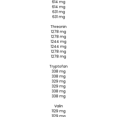
614 mg
614 mg
631 mg
631 mg
Threonin
1278 mg
1278 mg
1244 mg
1244 mg
1278 mg
1278 mg
Tryptofan
338 mg
338 mg
329 mg
329 mg
338 mg
338 mg
Valin
1129 mg
1129 mg