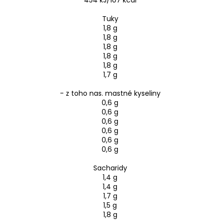
Tuky
1,8 g
1,8 g
1,8 g
1,8 g
1,8 g
1,7 g
- z toho nas. mastné kyseliny
0,6 g
0,6 g
0,6 g
0,6 g
0,6 g
0,6 g
Sacharidy
1,4 g
1,4 g
1,7 g
1,5 g
1,8 g