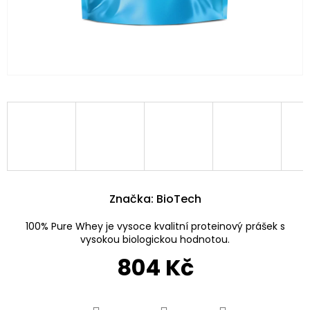
Značka:
BioTech
100% Pure Whey je vysoce kvalitní proteinový prášek s
vysokou biologickou hodnotou.
804 Kč
Měrná
cena: