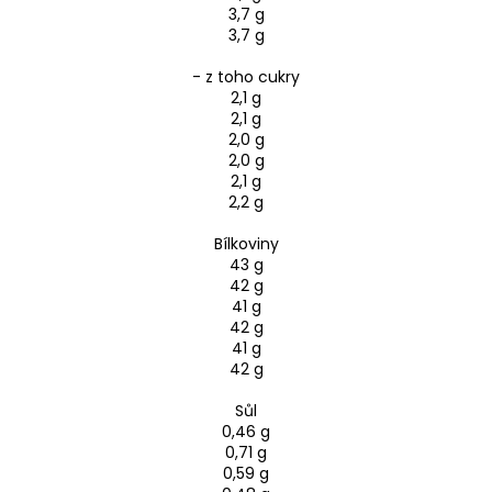
3,7 g
3,7 g
- z toho cukry
2,1 g
2,1 g
2,0 g
2,0 g
2,1 g
2,2 g
Bílkoviny
43 g
42 g
41 g
42 g
41 g
42 g
Sůl
0,46 g
0,71 g
0,59 g