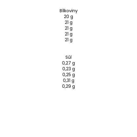
Bílkoviny
20 g
21 g
21 g
21 g
21 g
Sůl
0,27 g
0,23 g
0,25 g
0,31 g
0,29 g