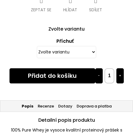
ZEPTAT SE
HLÍDAT
SDÍLET
Zvolte variantu
Příchuť
Přidat do košíku
−
+
Popis
Recenze
Dotazy
Doprava a platba
Detailní popis produktu
100% Pure Whey je vysoce kvalitní proteinový prášek s