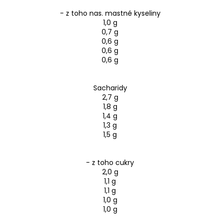
- z toho nas. mastné kyseliny
1,0 g
0,7 g
0,6 g
0,6 g
0,6 g
Sacharidy
2,7 g
1,8 g
1,4 g
1,3 g
1,5 g
- z toho cukry
2,0 g
1,1 g
1,1 g
1,0 g
1,0 g