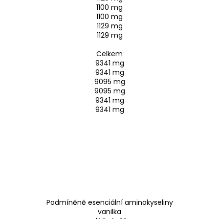
1100 mg
1100 mg
1129 mg
1129 mg
Celkem
9341 mg
9341 mg
9095 mg
9095 mg
9341 mg
9341 mg
Podmíněně esenciální aminokyseliny
vanilka