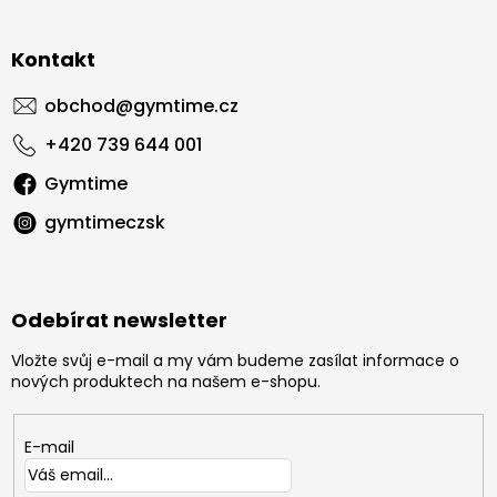
Kontakt
obchod
@
gymtime.cz
+420 739 644 001
Gymtime
gymtimeczsk
Odebírat newsletter
Vložte svůj e-mail a my vám budeme zasílat informace o
nových produktech na našem e-shopu.
E-mail