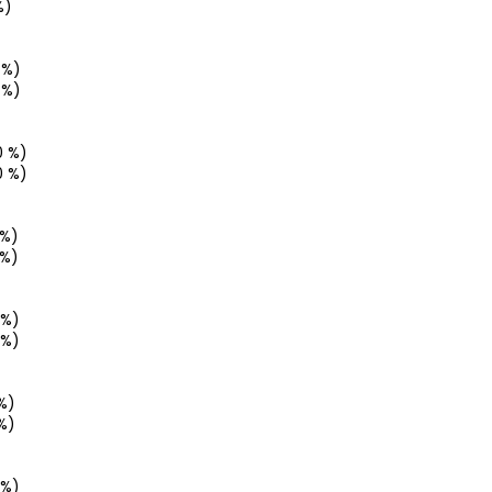
%)
 %)
 %)
0 %)
0 %)
 %)
 %)
 %)
 %)
%)
%)
 %)