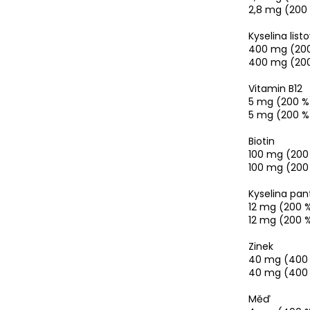
2,8 mg (200
Kyselina list
400 mg (20
400 mg (20
Vitamin B12
5 mg (200 %
5 mg (200 %
Biotin
100 mg (200
100 mg (200
Kyselina pa
12 mg (200 
12 mg (200 
Zinek
40 mg (400
40 mg (400
Měď