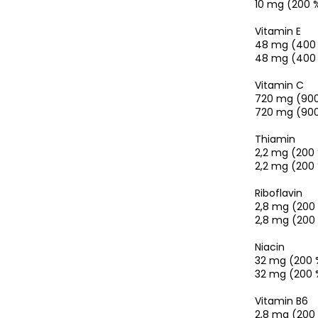
10 mg (200 
Vitamin E
48 mg (400
48 mg (400
Vitamin C
720 mg (90
720 mg (90
Thiamin
2,2 mg (200
2,2 mg (200
Riboflavin
2,8 mg (200
2,8 mg (200
Niacin
32 mg (200 
32 mg (200 
Vitamin B6
2,8 mg (200