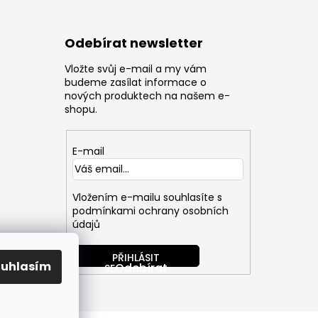
Odebírat newsletter
Vložte svůj e-mail a my vám
z
budeme zasílat informace o
nových produktech na našem e-
shopu.
E-mail
Vložením e-mailu souhlasíte s
podmínkami ochrany osobních
údajů
PŘIHLÁSIT
ouhlasím
SE