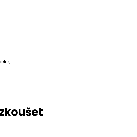
eler,