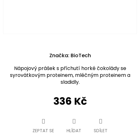
Značka:
BioTech
Nápojový prášek s příchutí horké čokolády se
syrovátkovým proteinem, mléčným proteinem a
sladidly.
336 Kč
Měrná
cena:
ZEPTAT SE
HLÍDAT
SDÍLET