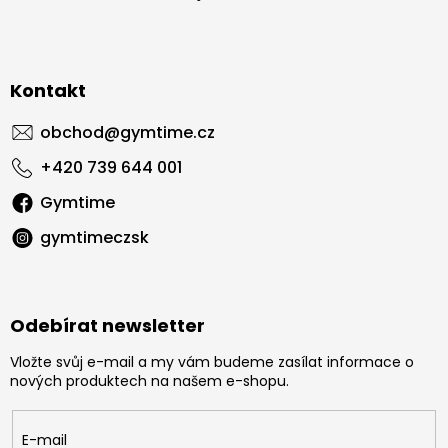
Kontakt
obchod
@
gymtime.cz
+420 739 644 001
Gymtime
gymtimeczsk
Odebírat newsletter
Vložte svůj e-mail a my vám budeme zasílat informace o
nových produktech na našem e-shopu.
E-mail