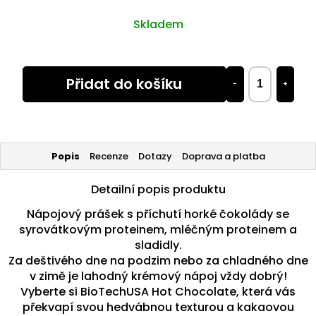
Skladem
Přidat do košíku
−
+
Popis
Recenze
Dotazy
Doprava a platba
Detailní popis produktu
Nápojový prášek s příchutí horké čokolády se
syrovátkovým proteinem, mléčným proteinem a
sladidly.
Za deštivého dne na podzim nebo za chladného dne
v zimě je lahodný krémový nápoj vždy dobrý!
Vyberte si BioTechUSA Hot Chocolate, která vás
překvapí svou hedvábnou texturou a kakaovou