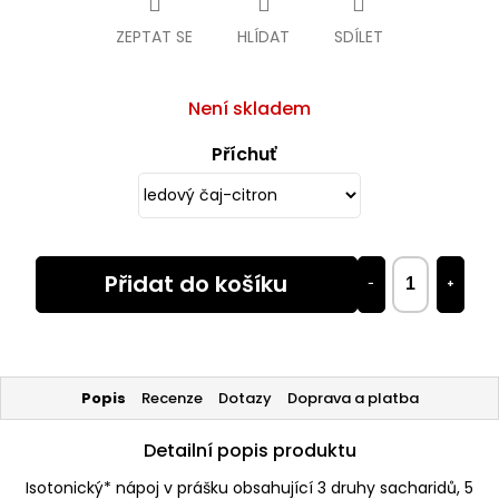
ZEPTAT SE
HLÍDAT
SDÍLET
Není skladem
Příchuť
Přidat do košíku
−
+
Popis
Recenze
Dotazy
Doprava a platba
Detailní popis produktu
Isotonický* nápoj v prášku obsahující 3 druhy sacharidů, 5