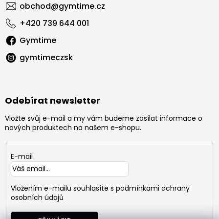
obchod
@
gymtime.cz
+420 739 644 001
Gymtime
gymtimeczsk
Odebírat newsletter
Vložte svůj e-mail a my vám budeme zasílat informace o
nových produktech na našem e-shopu.
E-mail
Vložením e-mailu souhlasíte s
podmínkami ochrany
osobních údajů