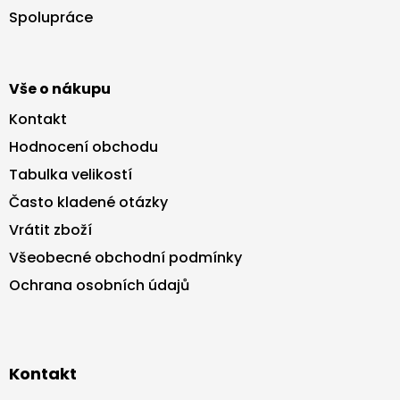
t
Spolupráce
í
Vše o nákupu
Kontakt
Hodnocení obchodu
Tabulka velikostí
Často kladené otázky
Vrátit zboží
Všeobecné obchodní podmínky
Ochrana osobních údajů
Kontakt