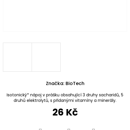
Značka:
BioTech
Isotonický* nápoj v prášku obsahující 3 druhy sacharidů, 5
druhů elektrolytů, s přidanými vitamíny a minerály.
26 Kč
Měrná
cena: