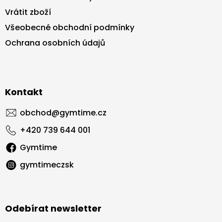
Vrátit zboží
Všeobecné obchodní podmínky
Ochrana osobních údajů
Kontakt
obchod
@
gymtime.cz
+420 739 644 001
Gymtime
gymtimeczsk
Odebírat newsletter