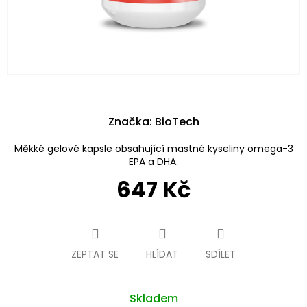
Značka:
BioTech
Měkké gelové kapsle obsahující mastné kyseliny omega-3
EPA a DHA.
647 Kč
Měrná
cena:
ZEPTAT SE
HLÍDAT
SDÍLET
Skladem