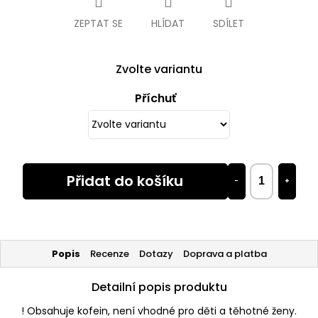
ZEPTAT SE
HLÍDAT
SDÍLET
Zvolte variantu
Příchuť
Přidat do košíku
−
+
Popis
Recenze
Dotazy
Doprava a platba
Detailní popis produktu
! Obsahuje kofein, není vhodné pro děti a těhotné ženy.