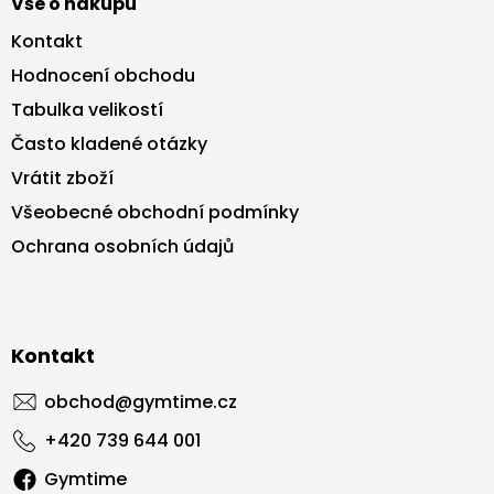
Vše o nákupu
Kontakt
Hodnocení obchodu
Tabulka velikostí
Často kladené otázky
Vrátit zboží
Všeobecné obchodní podmínky
Ochrana osobních údajů
Kontakt
obchod
@
gymtime.cz
+420 739 644 001
Gymtime