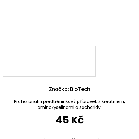
Značka:
BioTech
Profesionální předtréninkový přípravek s kreatinem,
aminokyselinami a sacharidy.
45 Kč
Měrná
cena: