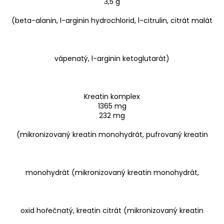
3,5 g
(beta-alanin, l-arginin hydrochlorid, l-citrulin, citrát malát
vápenatý, l-arginin ketoglutarát)
Kreatin komplex
1365 mg
232 mg
(mikronizovaný kreatin monohydrát, pufrovaný kreatin
monohydrát (mikronizovaný kreatin monohydrát,
oxid hořečnatý, kreatin citrát (mikronizovaný kreatin