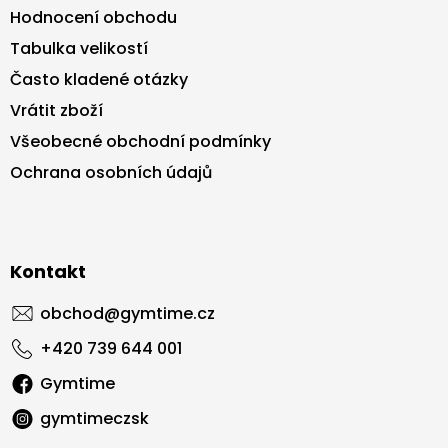
Hodnocení obchodu
Tabulka velikostí
Často kladené otázky
Vrátit zboží
Všeobecné obchodní podmínky
Ochrana osobních údajů
Kontakt
obchod
@
gymtime.cz
+420 739 644 001
Gymtime
gymtimeczsk