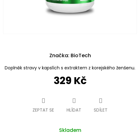
Značka:
BioTech
Doplněk stravy v kapslích s extraktem z korejského ženšenu.
329 Kč
Měrná
cena:
ZEPTAT SE
HLÍDAT
SDÍLET
Skladem