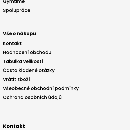
Gymtime
t
Spolupráce
í
Vše o nákupu
Kontakt
Hodnocení obchodu
Tabulka velikostí
Často kladené otázky
Vrátit zboží
Všeobecné obchodní podmínky
Ochrana osobních údajů
Kontakt