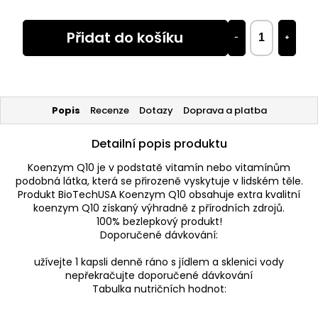
Přidat do košíku
−
+
Popis
Recenze
Dotazy
Doprava a platba
Detailní popis produktu
Koenzym Q10 je v podstatě vitamín nebo vitamínům
podobná látka, která se přirozeně vyskytuje v lidském těle.
Produkt BioTechUSA Koenzym Q10 obsahuje extra kvalitní
koenzym Q10 získaný výhradně z přírodních zdrojů.
100% bezlepkový produkt!
Doporučené dávkování:
užívejte 1 kapsli denně ráno s jídlem a sklenici vody
nepřekračujte doporučené dávkování
Tabulka nutričních hodnot: