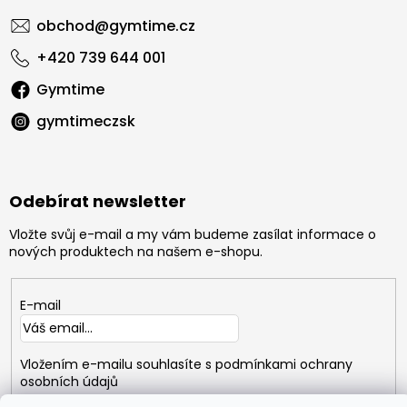
obchod
@
gymtime.cz
+420 739 644 001
Gymtime
gymtimeczsk
Odebírat newsletter
Vložte svůj e-mail a my vám budeme zasílat informace o
nových produktech na našem e-shopu.
E-mail
Vložením e-mailu souhlasíte s
podmínkami ochrany
osobních údajů