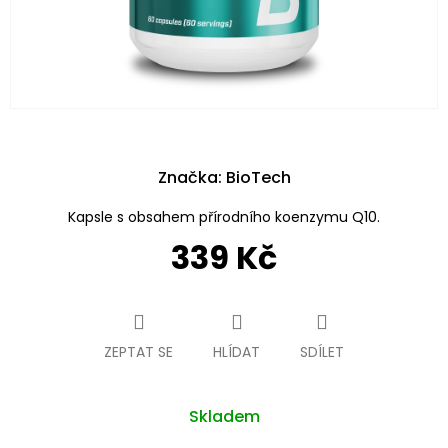
Značka:
BioTech
Kapsle s obsahem přírodního koenzymu Q10.
339 Kč
Měrná
cena:
ZEPTAT SE
HLÍDAT
SDÍLET
Skladem