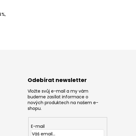
4%,
Odebírat newsletter
Vložte svůj e-mail a my vám
z
budeme zasílat informace o
nových produktech na našem e-
shopu.
E-mail