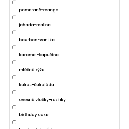
pomeranč-mango
jahoda-malina
bourbon-vanilka
karamel-kapučíno
mléčná rýže
kokos-čokoláda
ovesné vločky-rozinky
birthday cake