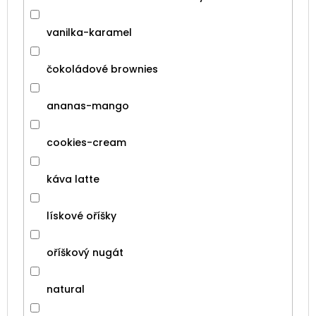
vanilka-karamel
čokoládové brownies
ananas-mango
cookies-cream
káva latte
lískové oříšky
oříškový nugát
natural