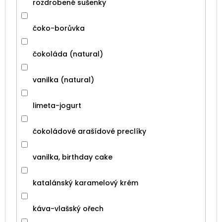
rozdrobené sušenky
čoko-borůvka
čokoláda (natural)
vanilka (natural)
limeta-jogurt
čokoládové arašídové preclíky
vanilka, birthday cake
katalánský karamelový krém
káva-vlašský ořech