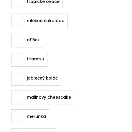
tropické ovoce
mléčná čokoláda
oříšek
tiramisu
jablečný koláč
malinový cheescake
meruňka