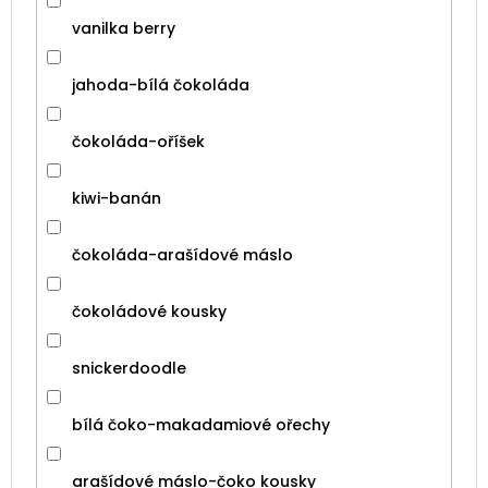
vanilka berry
jahoda-bílá čokoláda
čokoláda-oříšek
kiwi-banán
čokoláda-arašídové máslo
čokoládové kousky
snickerdoodle
bílá čoko-makadamiové ořechy
arašídové máslo-čoko kousky