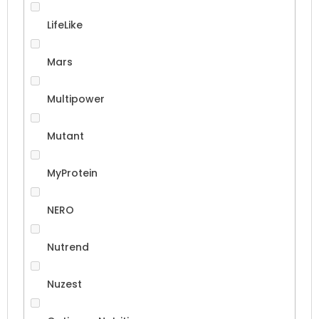
LifeLike
Mars
Multipower
Mutant
MyProtein
NERO
Nutrend
Nuzest