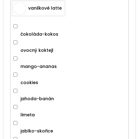
vanilkové latte
čokoláda-kokos
ovocný koktejl
mango-ananas
cookies
jahoda-banán
limeta
jablko-skořice