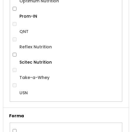
Optimum Nutrition
Prom-IN
QNT
Reflex Nutrition
Scitec Nutrition
Take-a-Whey
USN
Forma