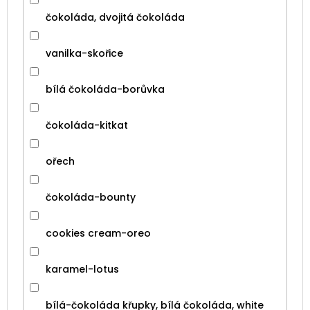
čokoláda, dvojitá čokoláda
vanilka-skořice
bílá čokoláda-borůvka
čokoláda-kitkat
ořech
čokoláda-bounty
cookies cream-oreo
karamel-lotus
bílá-čokoláda křupky, bílá čokoláda, white