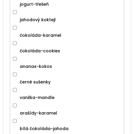
jogurt-třešeň
jahodový koktejl
čokoláda-karamel
čokoláda-cookies
ananas-kokos
černé sušenky
vanilka-mandle
arašídy-karamel
bílá čokoláda-jahoda