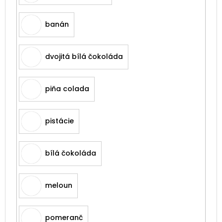
banán
dvojitá bílá čokoláda
piňa colada
pistácie
bílá čokoláda
meloun
pomeranč