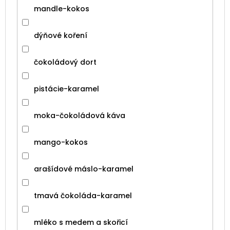
mandle-kokos
dýňové koření
čokoládový dort
pistácie-karamel
moka-čokoládová káva
mango-kokos
arašídové máslo-karamel
tmavá čokoláda-karamel
mléko s medem a skořicí