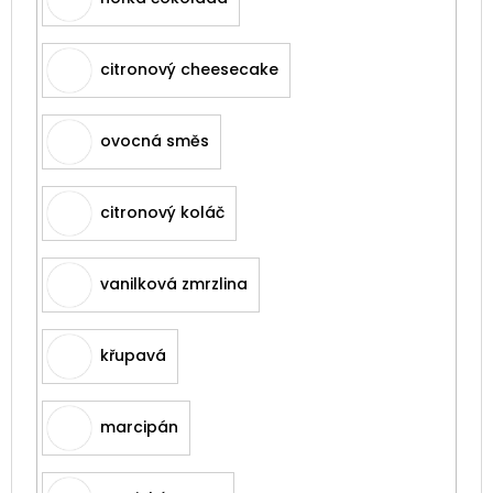
citronový cheesecake
ovocná směs
citronový koláč
vanilková zmrzlina
křupavá
marcipán