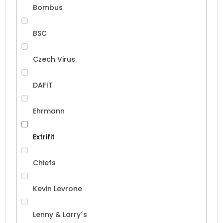
Bombus
BSC
Czech Virus
DAFIT
Ehrmann
Extrifit
Chiefs
Kevin Levrone
Lenny & Larry´s