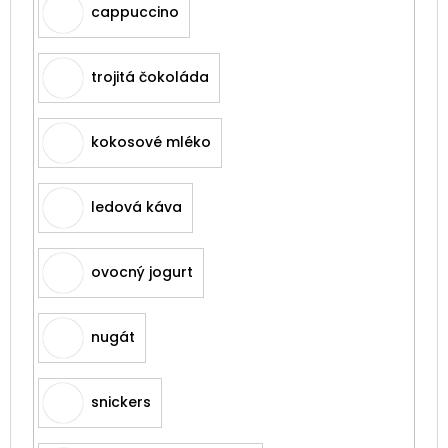
cappuccino
trojitá čokoláda
kokosové mléko
ledová káva
ovocný jogurt
nugát
snickers