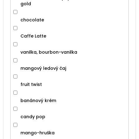
gold
chocolate
Caffe Latte
vanilka, bourbon-vanilka
mangový ledový čaj
fruit twist
banánový krém
candy pop
mango-hruška