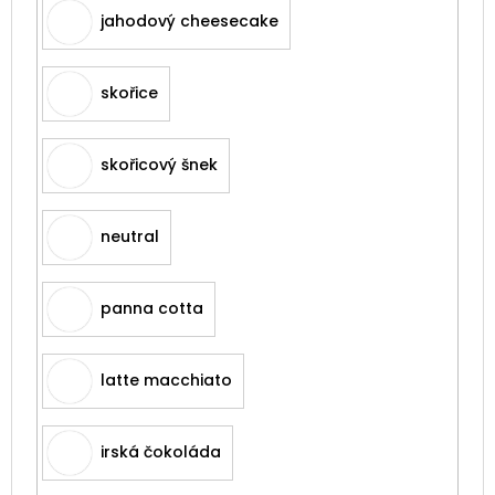
jahodový cheesecake
skořice
skořicový šnek
neutral
panna cotta
latte macchiato
irská čokoláda