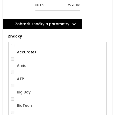
36
Kč
2228
Kč
Zobrazit značky a parametry
Značky
Accurate+
Amix
ATP
Big Boy
BioTech