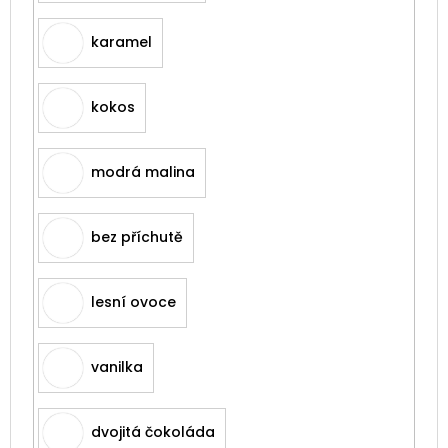
karamel
kokos
modrá malina
bez příchutě
lesní ovoce
vanilka
dvojitá čokoláda