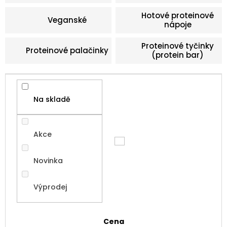
Hotové proteinové
Veganské
nápoje
Proteinové tyčinky
Proteinové palačinky
(protein bar)
Na skladě
Akce
Novinka
Výprodej
Cena