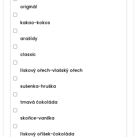
originál
kakao-kokos
arašídy
classic
lískový ořech-vlašský ořech
sušenka-hruška
tmavá čokoláda
skořice-vanilka
lískový oříšek-čokoláda