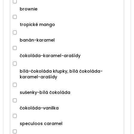
brownie
tropické mango
banán-karamel
čokoláda-karamel-arašídy
bílá-čokoláda křupky, bílá čokoláda-
karamel-arašídy
sušenky-bílá čokoláda
čokoláda-vanilka
speculoos caramel