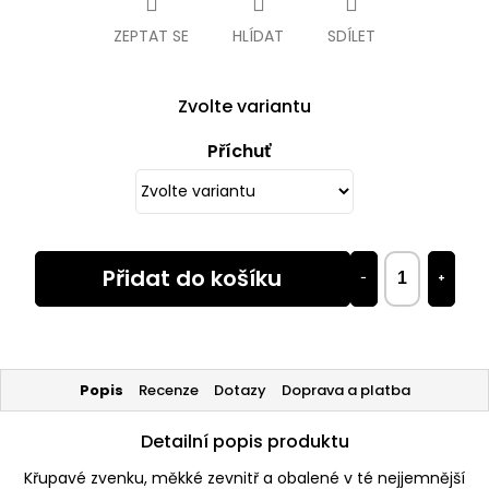
ZEPTAT SE
HLÍDAT
SDÍLET
Zvolte variantu
Příchuť
Přidat do košíku
−
+
Popis
Recenze
Dotazy
Doprava a platba
Detailní popis produktu
Křupavé zvenku, měkké zevnitř a obalené v té nejjemnější