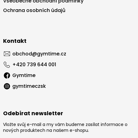
Všeobecné obchodní podmínky
Ochrana osobních údajů
Kontakt
obchod
@
gymtime.cz
+420 739 644 001
Gymtime
gymtimeczsk
Odebírat newsletter
Vložte svůj e-mail a my vám budeme zasílat informace o
nových produktech na našem e-shopu.