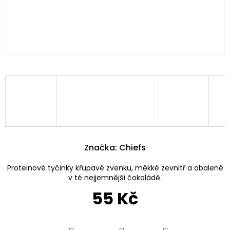
Značka:
Chiefs
Proteinové tyčinky křupavé zvenku, měkké zevnitř a obalené
v té nejjemnější čokoládě.
55 Kč
Měrná
cena: