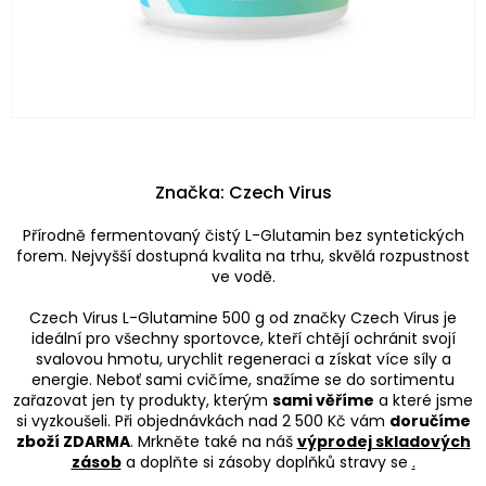
Značka:
Czech Virus
Přírodně fermentovaný čistý L-Glutamin bez syntetických
forem. Nejvyšší dostupná kvalita na trhu, skvělá rozpustnost
ve vodě.
Czech Virus L-Glutamine 500 g od značky Czech Virus je
ideální pro všechny sportovce, kteří chtějí ochránit svojí
svalovou hmotu, urychlit regeneraci a získat více síly a
energie. Neboť sami cvičíme, snažíme se do sortimentu
zařazovat jen ty produkty, kterým
sami věříme
a které jsme
si vyzkoušeli. Při objednávkách nad 2 500 Kč vám
doručíme
zboží ZDARMA
. Mrkněte také na náš
výprodej skladových
zásob
a doplňte si zásoby doplňků stravy se
.