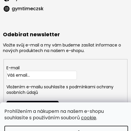
gymtimeczsk
Odebírat newsletter
Vložte svůj e-mail a my vám budeme zasílat informace o
nových produktech na našem e-shopu.
E-mail
Vložením e-mailu souhlasíte s
podmínkami ochrany
osobních údajů
PŘIHLÁSIT
SE
Prohlížením a nákupem na našem e-shopu
souhlasíte s používáním souborů
cookie
.
Copyright 2026
GYMTIME
. Všechna práva vyhrazena.