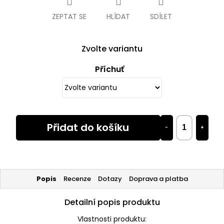
ZEPTAT SE
HLÍDAT
SDÍLET
Zvolte variantu
Příchuť
Přidat do košíku
−
+
Popis
Recenze
Dotazy
Doprava a platba
Detailní popis produktu
Vlastnosti produktu: