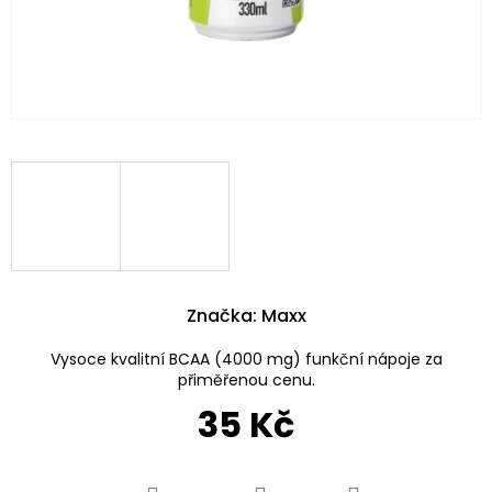
Značka:
Maxx
Vysoce kvalitní BCAA (4000 mg) funkční nápoje za
přiměřenou cenu.
35 Kč
Měrná
cena: