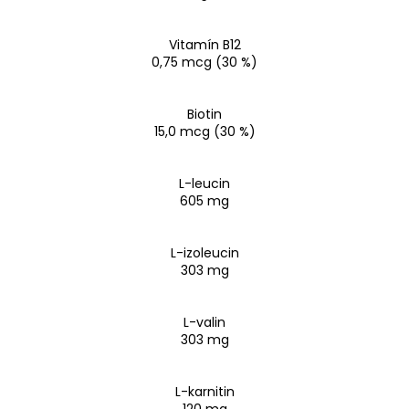
Vitamín B12
0,75 mcg (30 %)
Biotin
15,0 mcg (30 %)
L-leucin
605 mg
L-izoleucin
303 mg
L-valin
303 mg
L-karnitin
120 mg