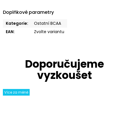
Doplňkové parametry
Kategorie
:
Ostatní BCAA
EAN
:
Zvolte variantu
Více za méně