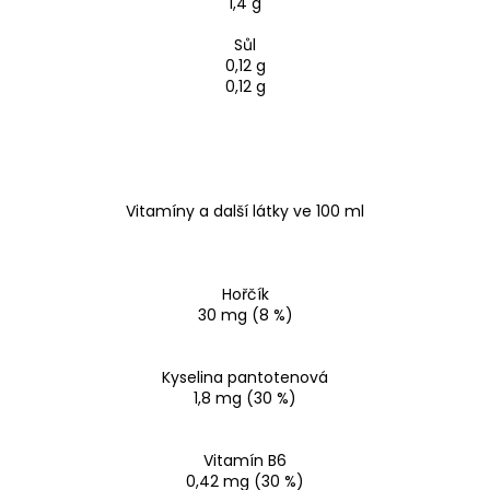
1,4 g
Sůl
0,12 g
0,12 g
Vitamíny a další látky ve 100 ml
Hořčík
30 mg (8 %)
Kyselina pantotenová
1,8 mg (30 %)
Vitamín B6
0,42 mg (30 %)