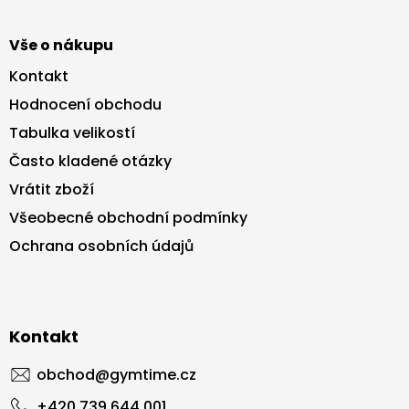
Vše o nákupu
Kontakt
Hodnocení obchodu
Tabulka velikostí
Často kladené otázky
Vrátit zboží
Všeobecné obchodní podmínky
Ochrana osobních údajů
Kontakt
obchod
@
gymtime.cz
+420 739 644 001