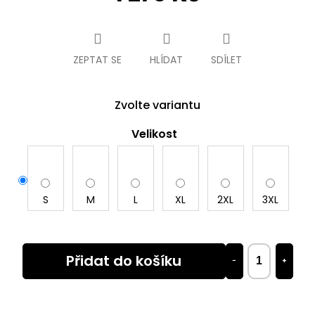
Měrná
cena:
ZEPTAT SE
HLÍDAT
SDÍLET
Zvolte variantu
Velikost
S
M
L
XL
2XL
3XL
Přidat do košíku
−
+