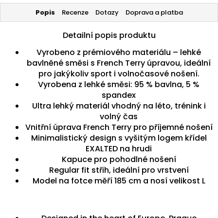
Popis
Recenze
Dotazy
Doprava a platba
Detailní popis produktu
Vyrobeno z prémiového materiálu – lehké
bavlněné směsi s French Terry úpravou, ideální
pro jakýkoliv sport i volnočasové nošení.
Vyrobena z lehké směsi: 95 % bavlna, 5 %
spandex
Ultra lehký materiál vhodný na léto, trénink i
volný čas
Vnitřní úprava French Terry pro příjemné nošení
Minimalistický design s vyšitým logem křídel
EXALTED na hrudi
Kapuce pro pohodlné nošení
Regular fit střih, ideální pro vrstvení
Model na fotce měří 185 cm a nosí velikost L