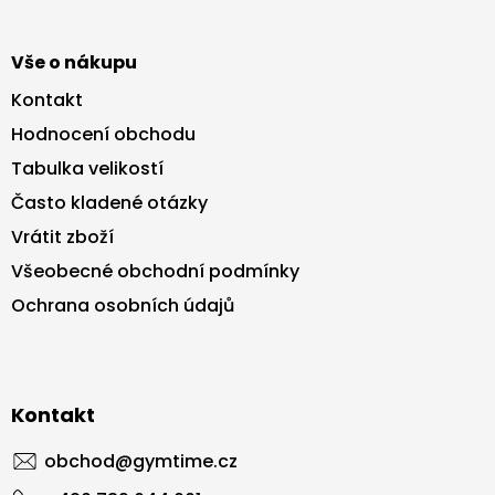
Vše o nákupu
Kontakt
Hodnocení obchodu
Tabulka velikostí
Často kladené otázky
Vrátit zboží
Všeobecné obchodní podmínky
Ochrana osobních údajů
Kontakt
obchod
@
gymtime.cz