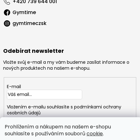
+420 739 644 001
Gymtime
gymtimeczsk
Odebírat newsletter
Vložte svůj e-mail a my vám budeme zasílat informace o
nových produktech na našem e-shopu.
E-mail
Vložením e-mailu souhlasíte s
podmínkami ochrany
osobních údajů
Prohlížením a nákupem na našem e-shopu
PŘIHLÁSIT
SE
souhlasíte s používáním souborů
cookie
.