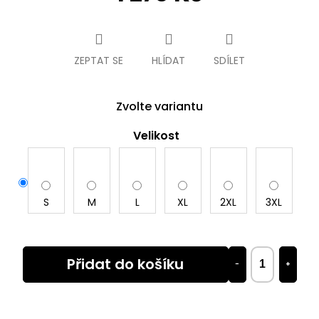
Měrná
cena:
ZEPTAT SE
HLÍDAT
SDÍLET
Zvolte variantu
Velikost
S
M
L
XL
2XL
3XL
Přidat do košíku
−
+