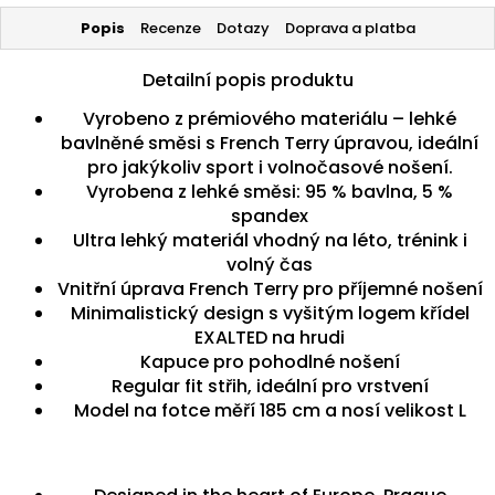
Popis
Recenze
Dotazy
Doprava a platba
Detailní popis produktu
Vyrobeno z prémiového materiálu – lehké
bavlněné směsi s French Terry úpravou, ideální
pro jakýkoliv sport i volnočasové nošení.
Vyrobena z lehké směsi: 95 % bavlna, 5 %
spandex
Ultra lehký materiál vhodný na léto, trénink i
volný čas
Vnitřní úprava French Terry pro příjemné nošení
Minimalistický design s vyšitým logem křídel
EXALTED na hrudi
Kapuce pro pohodlné nošení
Regular fit střih, ideální pro vrstvení
Model na fotce měří 185 cm a nosí velikost L