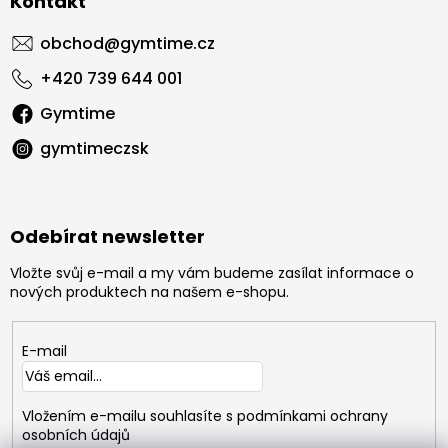
Kontakt
obchod
@
gymtime.cz
+420 739 644 001
Gymtime
gymtimeczsk
Odebírat newsletter
Vložte svůj e-mail a my vám budeme zasílat informace o
nových produktech na našem e-shopu.
E-mail
Vložením e-mailu souhlasíte s
podmínkami ochrany
osobních údajů