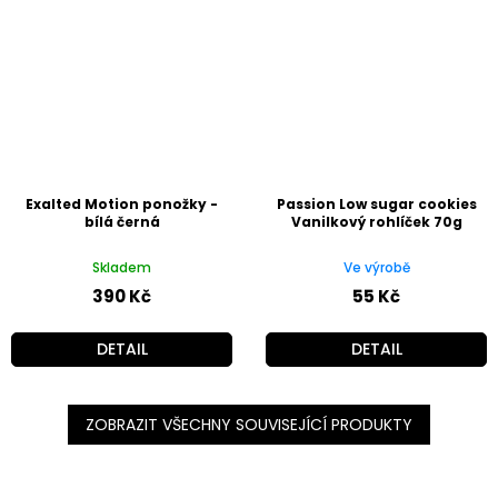
Exalted Motion ponožky -
Passion Low sugar cookies
bílá černá
Vanilkový rohlíček 70g
Skladem
Ve výrobě
390 Kč
55 Kč
DETAIL
DETAIL
ZOBRAZIT VŠECHNY SOUVISEJÍCÍ PRODUKTY