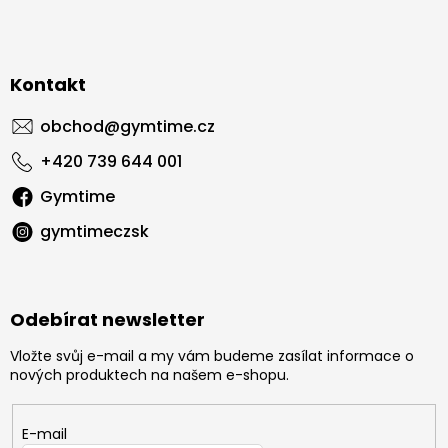
Kontakt
obchod
@
gymtime.cz
+420 739 644 001
Gymtime
gymtimeczsk
Odebírat newsletter
Vložte svůj e-mail a my vám budeme zasílat informace o
nových produktech na našem e-shopu.
E-mail