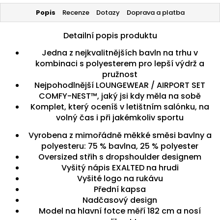
Popis
Recenze
Dotazy
Doprava a platba
Detailní popis produktu
Jedna z nejkvalitnějších bavln na trhu v
kombinaci s polyesterem pro lepší výdrž a
pružnost
Nejpohodlnější LOUNGEWEAR / AIRPORT SET
COMFY-NEST™, jaký jsi kdy měla na sobě
Komplet, který oceníš v letištním salónku, na
volný čas i při jakémkoliv sportu
Vyrobena z mimořádně měkké směsi bavlny a
polyesteru: 75 % bavlna, 25 % polyester
Oversized střih s dropshoulder designem
Vyšitý nápis EXALTED na hrudi
Vyšité logo na rukávu
Přední kapsa
Nadčasový design
Model na hlavní fotce měří 182 cm a nosí