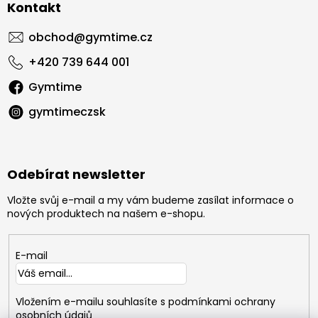
Kontakt
obchod
@
gymtime.cz
+420 739 644 001
Gymtime
gymtimeczsk
Odebírat newsletter
Vložte svůj e-mail a my vám budeme zasílat informace o
nových produktech na našem e-shopu.
E-mail
Vložením e-mailu souhlasíte s
podmínkami ochrany
osobních údajů