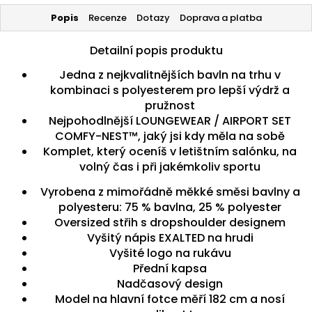
Popis
Recenze
Dotazy
Doprava a platba
Detailní popis produktu
Jedna z nejkvalitnějších bavln na trhu v
kombinaci s polyesterem pro lepší výdrž a
pružnost
Nejpohodlnější LOUNGEWEAR / AIRPORT SET
COMFY-NEST™, jaký jsi kdy měla na sobě
Komplet, který oceníš v letištním salónku, na
volný čas i při jakémkoliv sportu
Vyrobena z mimořádně měkké směsi bavlny a
polyesteru: 75 % bavlna, 25 % polyester
Oversized střih s dropshoulder designem
Vyšitý nápis EXALTED na hrudi
Vyšité logo na rukávu
Přední kapsa
Nadčasový design
Model na hlavní fotce měří 182 cm a nosí