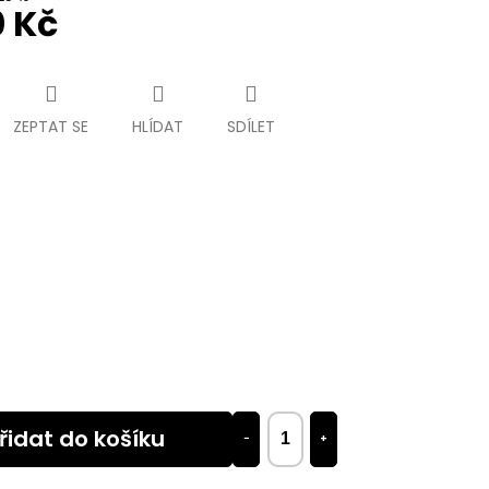
0 Kč
ZEPTAT SE
HLÍDAT
SDÍLET
řidat do košíku
−
+