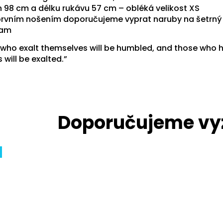
 98 cm a délku rukávu 57 cm – obléká velikost XS
prvním nošením doporučujeme vyprat naruby na šetrný
ram
 who exalt themselves will be humbled, and those who
will be exalted.”