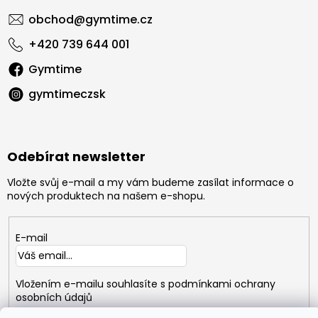
obchod
@
gymtime.cz
+420 739 644 001
Gymtime
gymtimeczsk
Odebírat newsletter
Vložte svůj e-mail a my vám budeme zasílat informace o
nových produktech na našem e-shopu.
E-mail
Vložením e-mailu souhlasíte s
podmínkami ochrany
osobních údajů