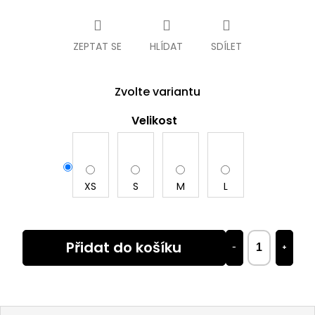
cena:
ZEPTAT SE
HLÍDAT
SDÍLET
Zvolte variantu
Velikost
XS
S
M
L
Přidat do košíku
−
+