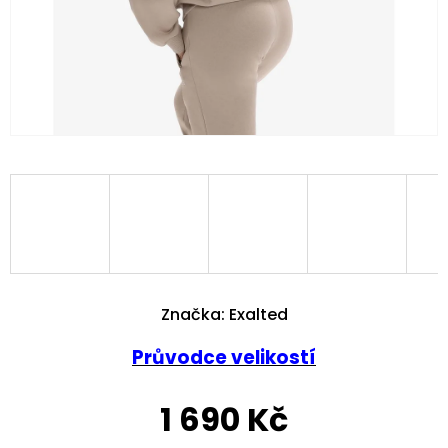
Značka:
Exalted
Průvodce velikostí
1 690 Kč
Měrná