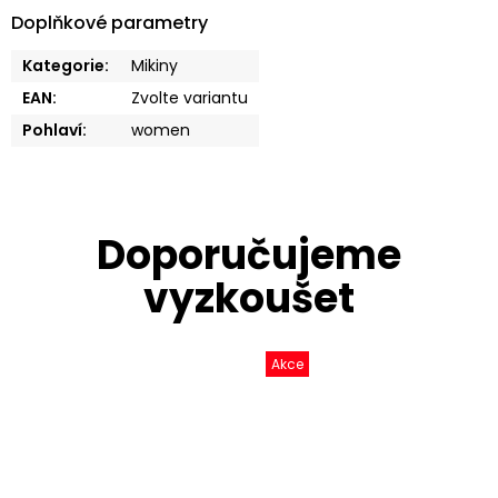
Doplňkové parametry
Kategorie
:
Mikiny
EAN
:
Zvolte variantu
Pohlaví
:
women
Akce