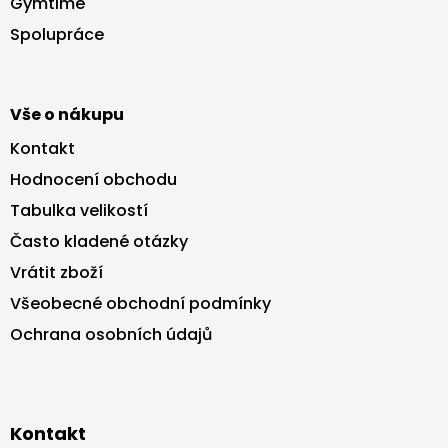
Gymtime
t
Spolupráce
í
Vše o nákupu
Kontakt
Hodnocení obchodu
Tabulka velikostí
Často kladené otázky
Vrátit zboží
Všeobecné obchodní podmínky
Ochrana osobních údajů
Kontakt