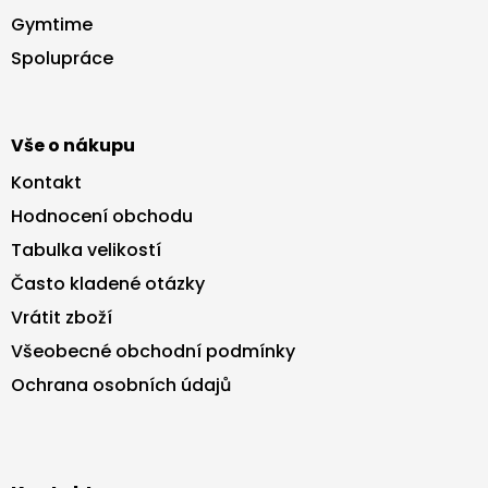
a
Gymtime
t
Spolupráce
í
Vše o nákupu
Kontakt
Hodnocení obchodu
Tabulka velikostí
Často kladené otázky
Vrátit zboží
Všeobecné obchodní podmínky
Ochrana osobních údajů