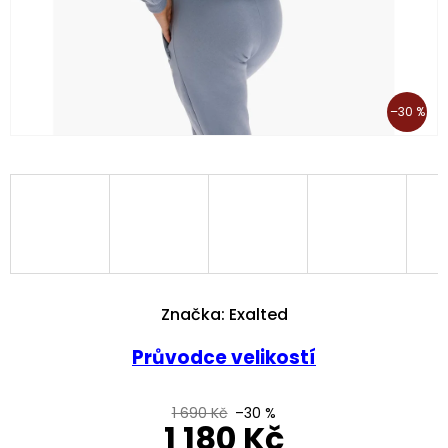
–30 %
Značka:
Exalted
Průvodce velikostí
1 690 Kč
–30 %
1 180 Kč