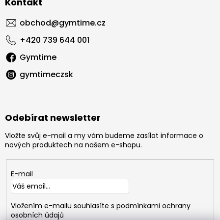
Kontakt
obchod
@
gymtime.cz
+420 739 644 001
Gymtime
gymtimeczsk
Odebírat newsletter
Vložte svůj e-mail a my vám budeme zasílat informace o
nových produktech na našem e-shopu.
E-mail
Vložením e-mailu souhlasíte s
podmínkami ochrany
osobních údajů