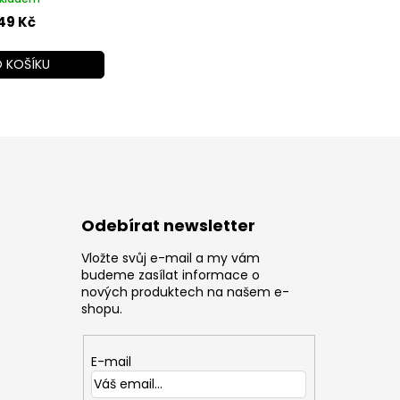
49 Kč
 KOŠÍKU
Odebírat newsletter
Vložte svůj e-mail a my vám
z
budeme zasílat informace o
nových produktech na našem e-
shopu.
E-mail