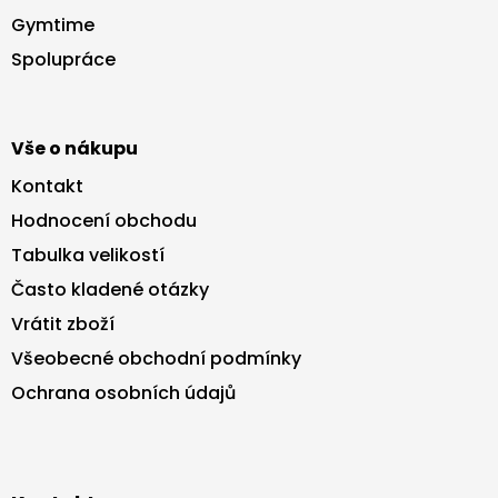
a
Gymtime
t
Spolupráce
í
Vše o nákupu
Kontakt
Hodnocení obchodu
Tabulka velikostí
Často kladené otázky
Vrátit zboží
Všeobecné obchodní podmínky
Ochrana osobních údajů