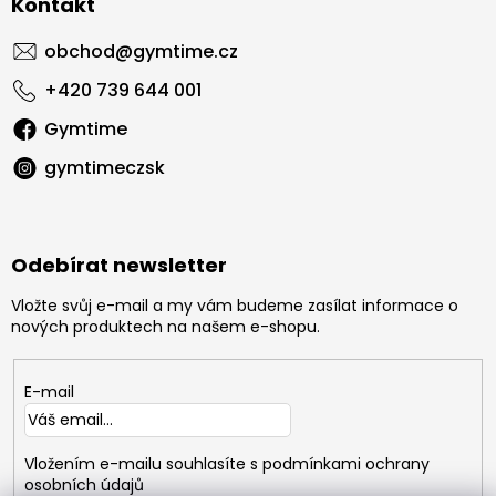
Kontakt
obchod
@
gymtime.cz
+420 739 644 001
Gymtime
gymtimeczsk
Odebírat newsletter
Vložte svůj e-mail a my vám budeme zasílat informace o
nových produktech na našem e-shopu.
E-mail
Vložením e-mailu souhlasíte s
podmínkami ochrany
osobních údajů