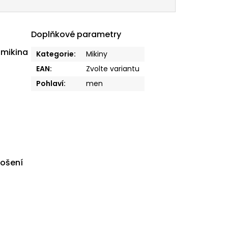
Doplňkové parametry
 mikina
Kategorie
:
Mikiny
EAN
:
Zvolte variantu
Pohlaví
:
men
nošení