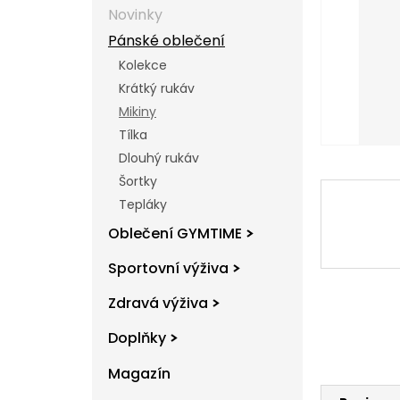
l
Novinky
Pánské oblečení
Kolekce
Krátký rukáv
Mikiny
Tílka
Dlouhý rukáv
Šortky
Tepláky
Oblečení GYMTIME
Sportovní výživa
Zdravá výživa
Doplňky
Magazín